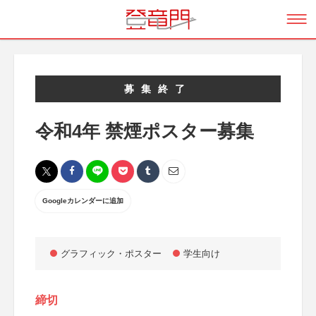
募集終了
令和4年 禁煙ポスター募集
Googleカレンダーに追加
グラフィック・ポスター
学生向け
締切