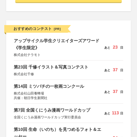
おすすめのコンテスト
[PR]
アップサイクル学生クリエイターズアワード
23
《学生限定》
あと
日
株式会社テラモト
第23回 千修イラスト＆写真コンテスト
37
あと
日
株式会社千修
第14回 ミツバチの一枚画コンクール
37
あと
日
株式会社山田養蜂場
共催：朝日学生新聞社
第7回 全国くにうみ漫画ワールドカップ
113
あと
日
全国くにうみ漫画ワールドカップ実行委員会
第10回 生命（いのち）を見つめるフォト＆エ
ッセー