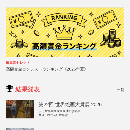
編集部セレクト
高額賞金コンテストランキング《2026年夏》
結果発表
一覧
第22回 世界絵画大賞展 2026
[PR]
世界絵画大賞展 実行委員会
共催：株式会社世界堂