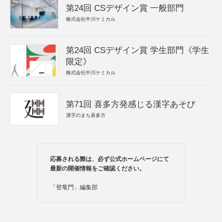
第24回 CSデザイン賞 一般部門
株式会社中川ケミカル
第24回 CSデザイン賞 学生部門《学生
限定》
株式会社中川ケミカル
第71回 喜多方発感じる漢字あそび
漢字のまち喜多方
応募される際は、必ず公式ホームページにて
最新の開催情報をご確認ください。
「登竜門」編集部