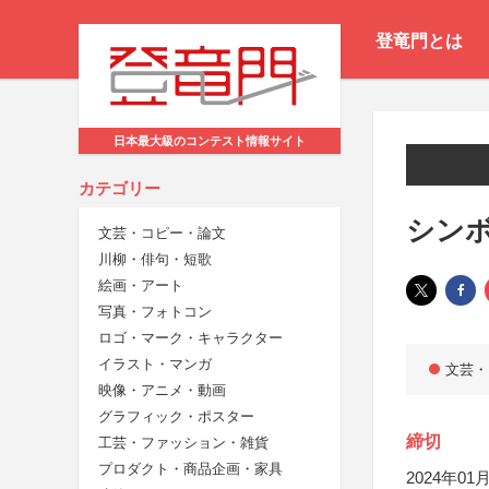
登竜門とは
日本最大級のコンテスト情報サイト
カテゴリー
シン
文芸・コピー・論文
川柳・俳句・短歌
絵画・アート
写真・フォトコン
ロゴ・マーク・キャラクター
イラスト・マンガ
文芸・
映像・アニメ・動画
グラフィック・ポスター
締切
工芸・ファッション・雑貨
プロダクト・商品企画・家具
2024年01月