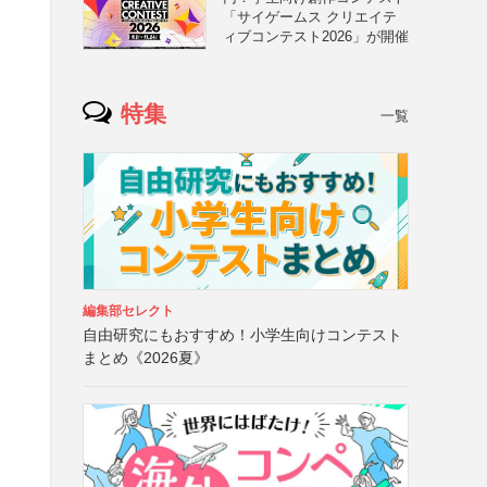
「サイゲームス クリエイテ
ィブコンテスト2026」が開催
特集
一覧
編集部セレクト
自由研究にもおすすめ！小学生向けコンテスト
まとめ《2026夏》