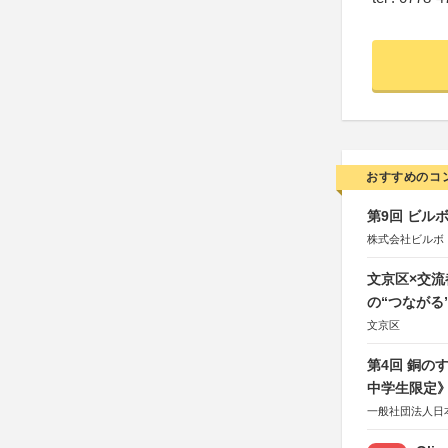
おすすめのコ
第9回 ビル
株式会社ビルボ
文京区×交
の“つながる
文京区
第4回 銅の
中学生限定
一般社団法人日