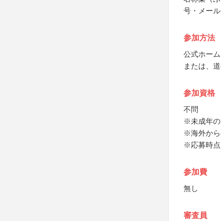
号・メール
参加方法
公式ホーム
または、道
参加資格
不問
※未成年の
※海外から
※応募時点
参加費
無し
審査員