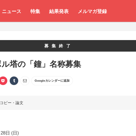
ニュース
特集
結果発表
メルマガ登録
募集終了
ボル塔の「鐘」名称募集
Googleカレンダーに追加
コピー・論文
28日 (日)