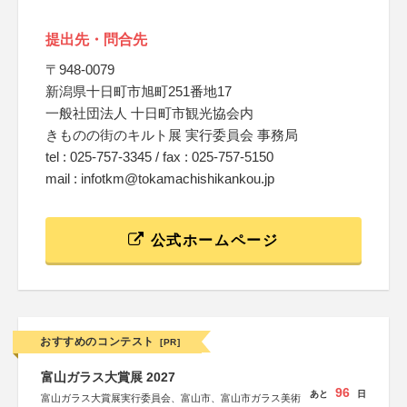
提出先・問合先
〒948-0079
新潟県十日町市旭町251番地17
一般社団法人 十日町市観光協会内
きものの街のキルト展 実行委員会 事務局
tel : 025-757-3345 / fax : 025-757-5150
mail : infotkm@tokamachishikankou.jp
公式ホームページ
おすすめのコンテスト
[PR]
富山ガラス大賞展 2027
96
あと
日
富山ガラス大賞展実行委員会、富山市、富山市ガラス美術