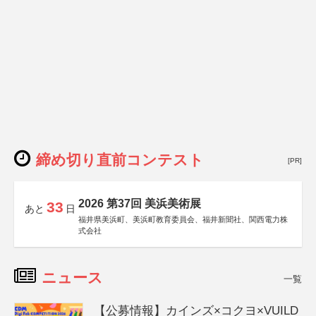
締め切り直前コンテスト
[PR]
2026 第37回 美浜美術展
33
あと
日
福井県美浜町、美浜町教育委員会、福井新聞社、関西電力株
式会社
ニュース
一覧
【公募情報】カインズ×コクヨ×VUILD