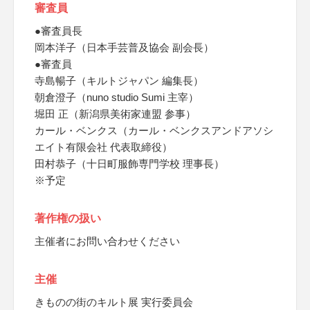
審査員
●審査員長
岡本洋子（日本手芸普及協会 副会長）
●審査員
寺島暢子（キルトジャパン 編集長）
朝倉澄子（nuno studio Sumi 主宰）
堀田 正（新潟県美術家連盟 参事）
カール・ベンクス（カール・ベンクスアンドアソシ
エイト有限会社 代表取締役）
田村恭子（十日町服飾専門学校 理事長）
※予定
著作権の扱い
主催者にお問い合わせください
主催
きものの街のキルト展 実行委員会