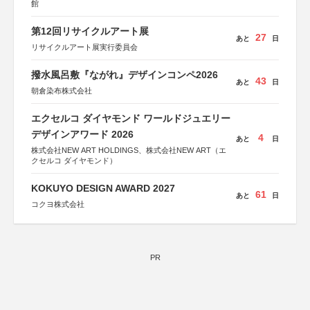
館
第12回リサイクルアート展
27
あと
日
リサイクルアート展実行委員会
撥水風呂敷『ながれ』デザインコンペ2026
43
あと
日
朝倉染布株式会社
エクセルコ ダイヤモンド ワールドジュエリー
デザインアワード 2026
4
あと
日
株式会社NEW ART HOLDINGS、株式会社NEW ART（エ
クセルコ ダイヤモンド）
KOKUYO DESIGN AWARD 2027
61
あと
日
コクヨ株式会社
PR