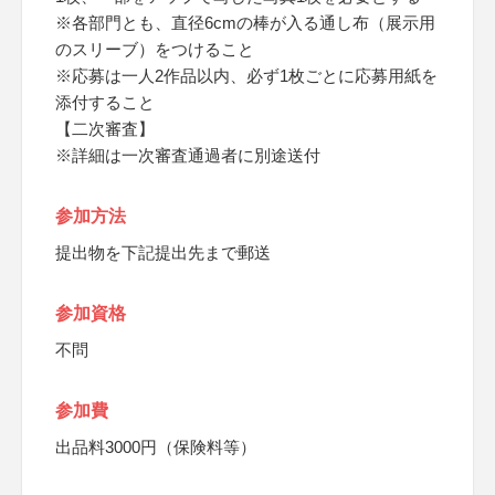
※各部門とも、直径6cmの棒が入る通し布（展示用
のスリーブ）をつけること
※応募は一人2作品以内、必ず1枚ごとに応募用紙を
添付すること
【二次審査】
※詳細は一次審査通過者に別途送付
参加方法
提出物を下記提出先まで郵送
参加資格
不問
参加費
出品料3000円（保険料等）