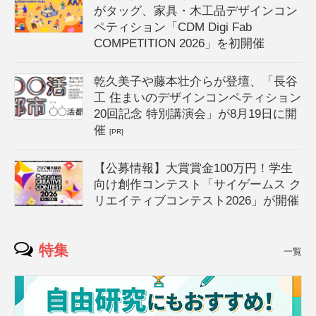
がタッグ、家具・木工品デザインコン
ペティション「CDM Digi Fab
COMPETITION 2026」を初開催
乾久美子や藤本壮介らが登壇、「長谷
工 住まいのデザインコンペティション
20回記念 特別講演会」が8月19日に開
催
[PR]
【公募情報】大賞賞金100万円！学生
向け創作コンテスト「サイゲームス ク
リエイティブコンテスト2026」が開催
特集
一覧