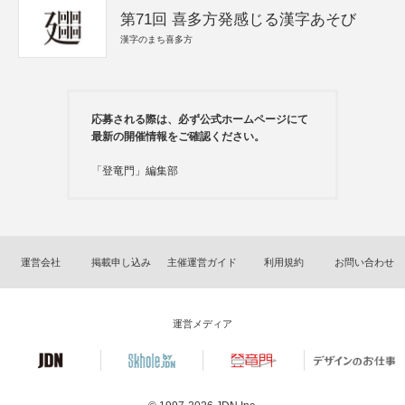
第71回 喜多方発感じる漢字あそび
漢字のまち喜多方
応募される際は、必ず公式ホームページにて
最新の開催情報をご確認ください。
「登竜門」編集部
運営会社
掲載申し込み
主催運営ガイド
利用規約
お問い合わせ
運営メディア