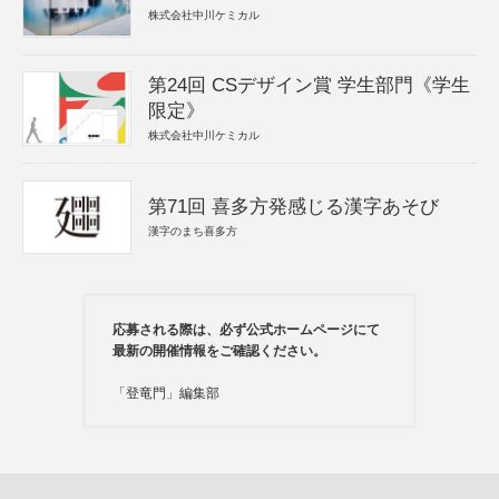
株式会社中川ケミカル
第24回 CSデザイン賞 学生部門《学生
限定》
株式会社中川ケミカル
第71回 喜多方発感じる漢字あそび
漢字のまち喜多方
応募される際は、必ず公式ホームページにて
最新の開催情報をご確認ください。
「登竜門」編集部