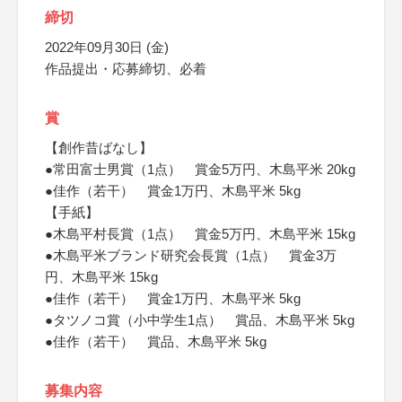
締切
2022年09月30日 (金)
作品提出・応募締切、必着
賞
【創作昔ばなし】
●常田富士男賞（1点） 賞金5万円、木島平米 20kg
●佳作（若干） 賞金1万円、木島平米 5kg
【手紙】
●木島平村長賞（1点） 賞金5万円、木島平米 15kg
●木島平米ブランド研究会長賞（1点） 賞金3万
円、木島平米 15kg
●佳作（若干） 賞金1万円、木島平米 5kg
●タツノコ賞（小中学生1点） 賞品、木島平米 5kg
●佳作（若干） 賞品、木島平米 5kg
募集内容