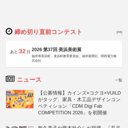
締め切り直前コンテスト
[PR]
2026 第37回 美浜美術展
32
あと
日
福井県美浜町、美浜町教育委員会、福井新聞社、関西電力株
式会社
ニュース
一覧
【公募情報】カインズ×コクヨ×VUILD
がタッグ、家具・木工品デザインコン
ペティション「CDM Digi Fab
COMPETITION 2026」を初開催