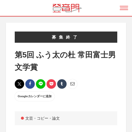
募集終了
第5回 ふう太の杜 常田富士男
文学賞
Googleカレンダーに追加
文芸・コピー・論文