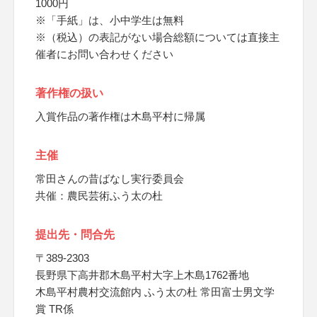
1000円
※「手紙」は、小中学生は無料
※（税込）の表記がない場合総額については直接主
催者にお問い合わせください
著作権の扱い
入賞作品の著作権は木島平村に帰属
主催
常田さんの昔ばなし実行委員会
共催：農民芸術ふう太の杜
提出先・問合先
〒389-2303
長野県下高井郡木島平村大字上木島1762番地
木島平村農村交流館内 ふう太の杜 常田富士男文学
賞 TR係