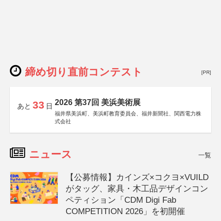
締め切り直前コンテスト
[PR]
2026 第37回 美浜美術展
33
あと
日
福井県美浜町、美浜町教育委員会、福井新聞社、関西電力株
式会社
ニュース
一覧
【公募情報】カインズ×コクヨ×VUILD
がタッグ、家具・木工品デザインコン
ペティション「CDM Digi Fab
COMPETITION 2026」を初開催