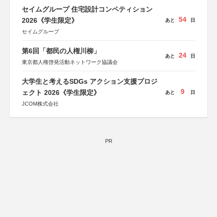
セイムグループ 住宅設計コンペティション
54
2026《学生限定》
あと
日
セイムグループ
第6回「都民の人権川柳」
24
あと
日
東京都人権啓発活動ネットワーク協議会
大学生と考えるSDGs アクション支援プロジ
9
ェクト 2026《学生限定》
あと
日
JCOM株式会社
PR