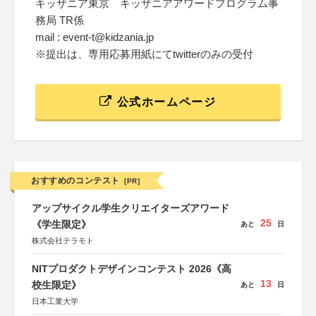
キッザニア東京 キッザニアアワードプログラム事
務局 TR係
mail : event-t@kidzania.jp
※提出は、専用応募用紙にてtwitterのみの受付
公式ホームページ
おすすめのコンテスト
[PR]
アップサイクル学生クリエイターズアワード
25
《学生限定》
あと
日
株式会社テラモト
NITプロダクトデザインコンテスト 2026《高
13
校生限定》
あと
日
日本工業大学