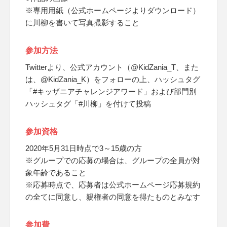
※専用用紙（公式ホームページよりダウンロード）
に川柳を書いて写真撮影すること
参加方法
Twitterより、公式アカウント（@KidZania_T、また
は、@KidZania_K）をフォローの上、ハッシュタグ
「#キッザニアチャレンジアワード」および部門別
ハッシュタグ「#川柳」を付けて投稿
参加資格
2020年5月31日時点で3～15歳の方
※グループでの応募の場合は、グループの全員が対
象年齢であること
※応募時点で、応募者は公式ホームページ応募規約
の全てに同意し、親権者の同意を得たものとみなす
参加費