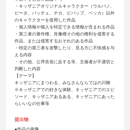
・キッザニアオリジナルキャラクター（ウルバノ、
ビータ、バッチェ、チカ、ビバップ、ベッカ）以外
のキャラクターを使用した作品
・個人情報や個人を特定できる情報が含まれる作品
・第三者の著作権、肖像権その他の権利を侵害する
作品、または侵害するおそれのある作品
・特定の第三者を攻撃したり、見る方に不快感を与
える内容
・その他、公序良俗に反する等、主催者が不適切と
判断した内容
【テーマ】
キッザニアにまつわる、みなさんならではの川柳
※キッザニアでの好きな体験、キッザニアでのエピ
ソード、キッザニアあるある、キッザニアにあった
らいいなの仕事等
提出物
●作品の画像