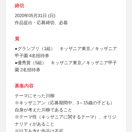
締切
2020年05月31日 (日)
作品提出・応募締切、必着
賞
●グランプリ（1組） キッザニア東京／キッザニア
甲子園 4名招待券
●優秀賞（5組） キッザニア東京／キッザニア甲子
園 2名招待券
募集内容
テーマにそった川柳
※キッザニアン（応募期間中、3～15歳の子ども）
自身が考えた川柳であること
※テーマ性（キッザニアに関するテーマ）、オリジ
ナリティがあること
※以下を含む作品は不可