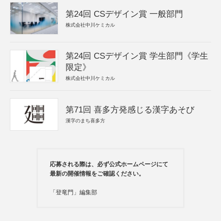
第24回 CSデザイン賞 一般部門
株式会社中川ケミカル
第24回 CSデザイン賞 学生部門《学生
限定》
株式会社中川ケミカル
第71回 喜多方発感じる漢字あそび
漢字のまち喜多方
応募される際は、必ず公式ホームページにて
最新の開催情報をご確認ください。
「登竜門」編集部