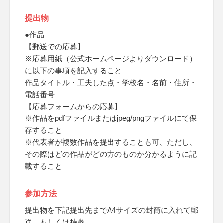
提出物
●作品
【郵送での応募】
※応募用紙（公式ホームページよりダウンロード）
に以下の事項を記入すること
作品タイトル・工夫した点・学校名・名前・住所・
電話番号
【応募フォームからの応募】
※作品をpdfファイルまたはjpeg/pngファイルにて保
存すること
※代表者が複数作品を提出することも可、ただし、
その際はどの作品がどの方のものか分かるように記
載すること
参加方法
提出物を下記提出先までA4サイズの封筒に入れて郵
送、もしくは持参