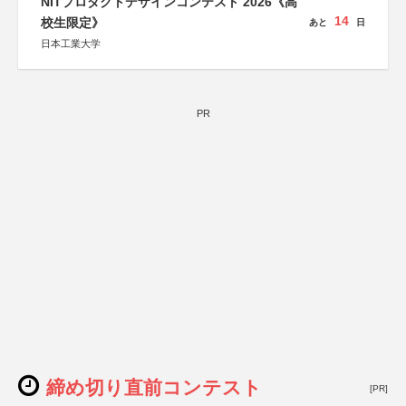
NITプロダクトデザインコンテスト 2026《高
14
校生限定》
あと
日
日本工業大学
PR
締め切り直前コンテスト
[PR]