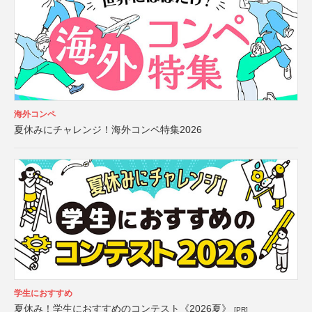
海外コンペ
夏休みにチャレンジ！海外コンペ特集2026
学生におすすめ
夏休み！学生におすすめのコンテスト《2026夏》
[PR]