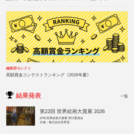
編集部セレクト
高額賞金コンテストランキング《2026年夏》
結果発表
一覧
第22回 世界絵画大賞展 2026
[PR]
世界絵画大賞展 実行委員会
共催：株式会社世界堂