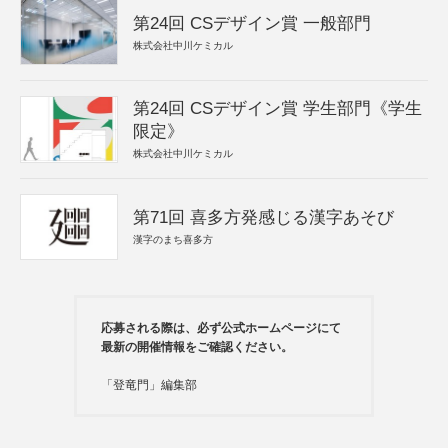
第24回 CSデザイン賞 一般部門
株式会社中川ケミカル
第24回 CSデザイン賞 学生部門《学生
限定》
株式会社中川ケミカル
第71回 喜多方発感じる漢字あそび
漢字のまち喜多方
応募される際は、必ず公式ホームページにて
最新の開催情報をご確認ください。
「登竜門」編集部