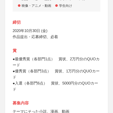
映像・アニメ・動画
学生向け
締切
2020年10月30日 (金)
作品提出・応募締切、必着
賞
●最優秀賞（各部門1点） 賞状、2万円分のQUOカ
ード
●優秀賞（各部門3点） 賞状、1万円分のQUOカー
ド
●入選（各部門6点） 賞状、5000円分のQUOカー
ド
募集内容
テーマにそった小説、漫画、動画