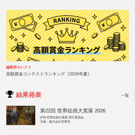
編集部セレクト
高額賞金コンテストランキング《2026年夏》
結果発表
一覧
第22回 世界絵画大賞展 2026
[PR]
世界絵画大賞展 実行委員会
共催：株式会社世界堂