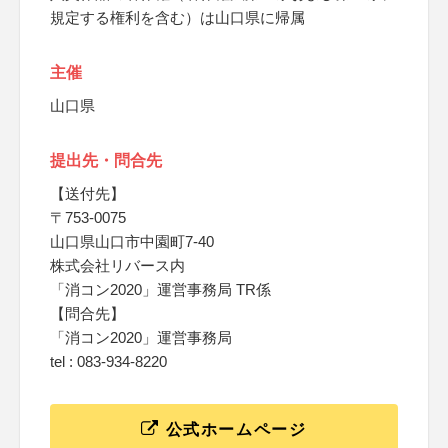
規定する権利を含む）は山口県に帰属
主催
山口県
提出先・問合先
【送付先】
〒753-0075
山口県山口市中園町7-40
株式会社リバース内
「消コン2020」運営事務局 TR係
【問合先】
「消コン2020」運営事務局
tel : 083-934-8220
公式ホームページ