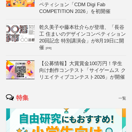
ペティション「CDM Digi Fab
COMPETITION 2026」を初開催
乾久美子や藤本壮介らが登壇、「長谷
工 住まいのデザインコンペティション
20回記念 特別講演会」が8月19日に開
催
[PR]
【公募情報】大賞賞金100万円！学生
向け創作コンテスト「サイゲームス ク
リエイティブコンテスト2026」が開催
特集
一覧