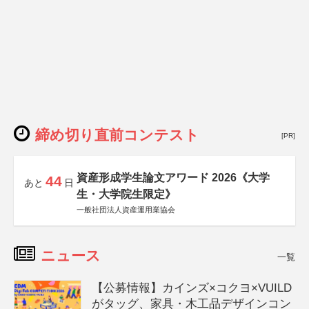
締め切り直前コンテスト
[PR]
資産形成学生論文アワード 2026《大学
44
あと
日
生・大学院生限定》
一般社団法人資産運用業協会
ニュース
一覧
【公募情報】カインズ×コクヨ×VUILD
がタッグ、家具・木工品デザインコン