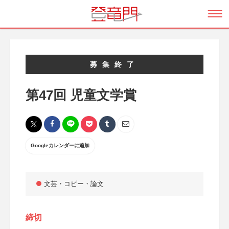
募集終了
第47回 児童文学賞
Googleカレンダーに追加
文芸・コピー・論文
締切