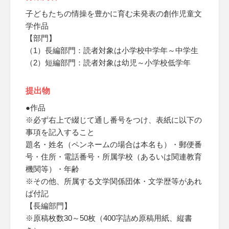
子どもたちの情操を豊かに育む未発表の創作児童文
学作品
【部門】
（1）長編部門：読者対象は小学校中学年～中学生
（2）短編部門：読者対象は幼児～小学校低学年
提出物
●作品
※必ず右上で綴じて通し番号をつけ、表紙に以下の
事項を記入すること
題名・姓名（ペンネームの場合は本名も）・郵便番
号・住所・電話番号・所属学校（あるいは関連教育
機関等）・年齢
※その他、所属する文学関係団体・文学歴等があれ
ば付記
【長編部門】
※原稿枚数30～50枚（400字詰め原稿用紙、縦書