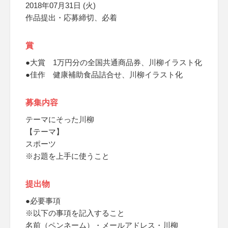
2018年07月31日 (火)
作品提出・応募締切、必着
賞
●大賞 1万円分の全国共通商品券、川柳イラスト化
●佳作 健康補助食品詰合せ、川柳イラスト化
募集内容
テーマにそった川柳
【テーマ】
スポーツ
※お題を上手に使うこと
提出物
●必要事項
※以下の事項を記入すること
名前（ペンネーム）・メールアドレス・川柳