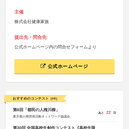
主催
株式会社健康家族
提出先・問合先
公式ホームページ内の問合せフォームより
公式ホームページ
おすすめのコンテスト
[PR]
第6回「都民の人権川柳」
22
あと
日
東京都人権啓発活動ネットワーク協議会
第30回 全国高校生創作コンテスト《高校生限