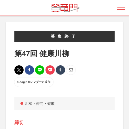
募集終了
第47回 健康川柳
Googleカレンダーに追加
川柳・俳句・短歌
締切