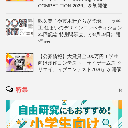
COMPETITION 2026」を初開催
乾久美子や藤本壮介らが登壇、「長谷
工 住まいのデザインコンペティション
20回記念 特別講演会」が8月19日に開
催
[PR]
【公募情報】大賞賞金100万円！学生
向け創作コンテスト「サイゲームス ク
リエイティブコンテスト2026」が開催
特集
一覧