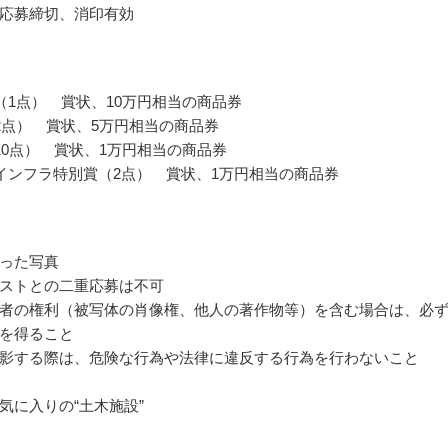
応募締切、消印有効
（1点） 賞状、10万円相当の商品券
2点） 賞状、5万円相当の商品券
10点） 賞状、1万円相当の商品券
インフラ特別賞（2点） 賞状、1万円相当の商品券
った写真
ストとの二重応募は不可
者の権利（被写体の肖像権、他人の著作物等）を含む場合は、必
を得ること
影する際は、危険な行為や法律に違反する行為を行わないこと
気に入りの“土木施設”