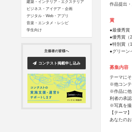
建築・インテリア・エクステリア
作品提出・
ビジネス・アイデア・企画
デジタル・Web・アプリ
賞
音楽・エンタメ・レシピ
●最優秀賞
学生向け
●優秀賞（
●特別賞（
●グリーン
主催者の皆様へ
コンテスト掲載申し込み
募集内容
テーマにそ
※他コンテ
※作品に他
利者の承認
※写真を撮
【テーマ】
あなたのお