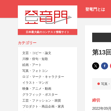
登竜門とは
日本最大級のコンテスト情報サイト
カテゴリー
第13
文芸・コピー・論文
川柳・俳句・短歌
絵画・アート
写真・フォトコン
ロゴ・マーク・キャラクター
イラスト・マンガ
写真・
映像・アニメ・動画
グラフィック・ポスター
締切
工芸・ファッション・雑貨
プロダクト・商品企画・家具
2022年09月