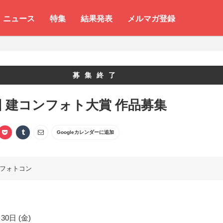
ニュース
特集
結果発表
メルマガ登録
募集終了
回 建コンフォト大賞 作品募集
Googleカレンダーに追加
フォトコン
30日 (金)