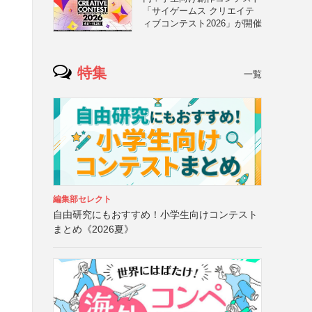
「サイゲームス クリエイテ
ィブコンテスト2026」が開催
特集
一覧
編集部セレクト
自由研究にもおすすめ！小学生向けコンテスト
まとめ《2026夏》