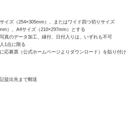
サイズ（254×305mm）、またはワイド四つ切りサイズ
65mm）、A4サイズ（210×297mm）とする
写真のデータ加工、縁付、日付入りは、いずれも不可
人1点に限る
に応募票（公式ホームページよりダウンロード）を貼り付け
記提出先まで郵送