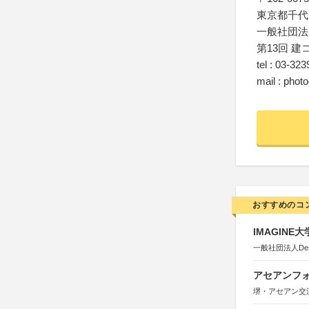
東京都千代
一般社団法
第13回 建
tel : 03-32
mail : phot
おすすめのコ
IMAGINE
一般社団法人Design 
アセアンフォ
堺・アセアン交