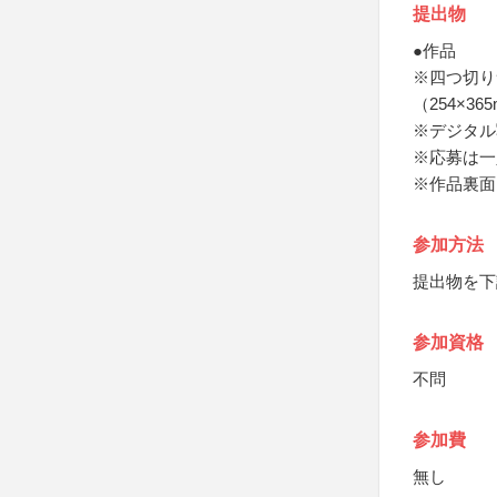
提出物
●作品
※四つ切り
（254×3
※デジタル
※応募は一
※作品裏面
参加方法
提出物を下
参加資格
不問
参加費
無し