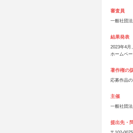
審査員
一般社団法
結果発表
2023年4
ホームペー
著作権の
応募作品の
主催
一般社団法
提出先・
〒102-0075