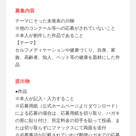
募集内容
テーマにそった未発表の川柳
※他のコンクール等への応募がされていないこと
※本人が創作した作品であること
【テーマ】
セルフメディケーションや健康づくり、自身、家
族、高齢者、知人、ペット等の健康を題材にした作
品
提出物
●作品
※本人が記入・入力すること
※応募用紙（公式ホームページよりダウンロード）
による応募の場合は、応募用紙を切り取り、ハガキ
の形に貼り付け、所定料金の切手を貼って投函、ま
たは切り取らずにファックスにて両面を送付
※必要事項が記載されていれば郵便ハガキでの応募