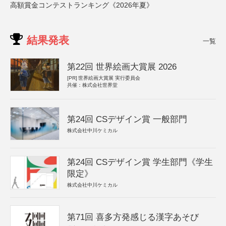
高額賞金コンテストランキング《2026年夏》
結果発表
一覧
第22回 世界絵画大賞展 2026
[PR]
世界絵画大賞展 実行委員会
共催：株式会社世界堂
第24回 CSデザイン賞 一般部門
株式会社中川ケミカル
第24回 CSデザイン賞 学生部門《学生
限定》
株式会社中川ケミカル
第71回 喜多方発感じる漢字あそび