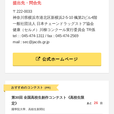
提出先・問合先
〒222-0033
神奈川県横浜市港北区新横浜2-5-10 楓第2ビル4階
一般社団法人 日本チェーンドラッグストア協会
健康（セルメ）川柳コンクール実行委員会 TR係
tel : : 045-474-1311 / fax : 045-474-2569
mail : sec@jacds.gr.jp
公式ホームページ
おすすめのコンテスト
[PR]
第30回 全国高校生創作コンテスト《高校生限
26
定》
あと
日
國學院大學、高校生新聞社