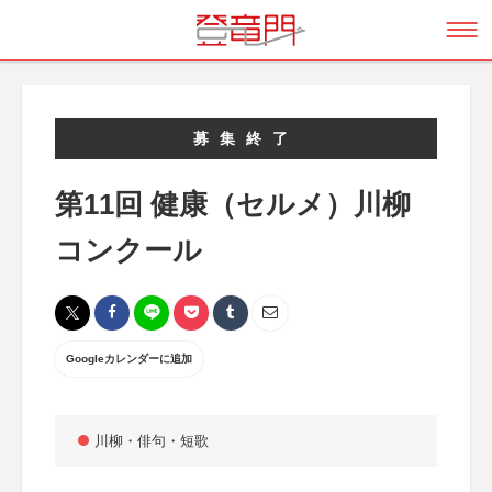
募集終了
第11回 健康（セルメ）川柳
コンクール
Googleカレンダーに追加
川柳・俳句・短歌