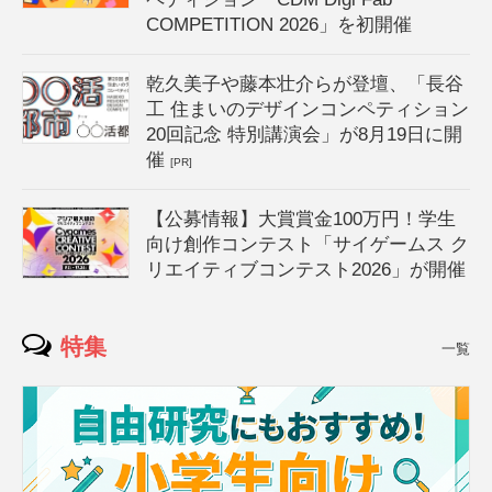
COMPETITION 2026」を初開催
乾久美子や藤本壮介らが登壇、「長谷
工 住まいのデザインコンペティション
20回記念 特別講演会」が8月19日に開
催
[PR]
【公募情報】大賞賞金100万円！学生
向け創作コンテスト「サイゲームス ク
リエイティブコンテスト2026」が開催
特集
一覧