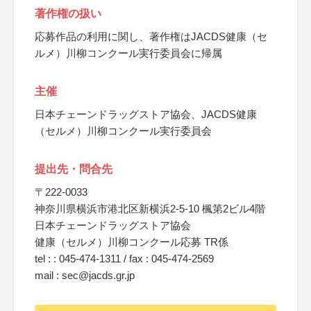
著作権の扱い
応募作品の利用に関し、著作権はJACDS健康（セ
ルメ）川柳コンクール実行委員会に帰属
主催
日本チェーンドラッグストア協会、JACDS健康
（セルメ）川柳コンクール実行委員会
提出先・問合先
〒222-0033
神奈川県横浜市港北区新横浜2-5-10 楓第2ビル4階
日本チェーンドラッグストア協会
健康（セルメ）川柳コンクール応募 TR係
tel : : 045-474-1311 / fax : 045-474-2569
mail : sec@jacds.gr.jp