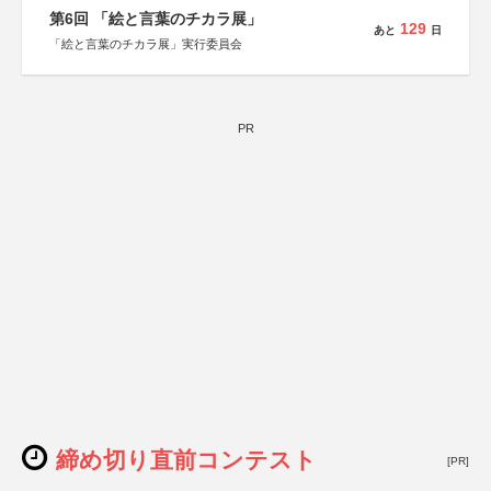
第6回 「絵と言葉のチカラ展」
129
あと
日
「絵と言葉のチカラ展」実行委員会
PR
締め切り直前コンテスト
[PR]