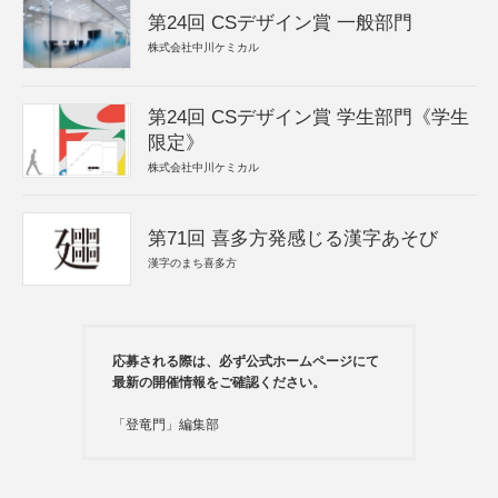
第24回 CSデザイン賞 一般部門
株式会社中川ケミカル
第24回 CSデザイン賞 学生部門《学生
限定》
株式会社中川ケミカル
第71回 喜多方発感じる漢字あそび
漢字のまち喜多方
応募される際は、必ず公式ホームページにて
最新の開催情報をご確認ください。
「登竜門」編集部