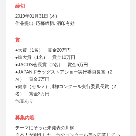
締切
2019年01月31日 (木)
作品提出･応募締切､消印有効
賞
●大賞（1名） 賞金20万円
●準大賞（1名） 賞金10万円
●JACDS会長賞（2名） 賞金5万円
●JAPANドラッグストアショー実行委員長賞（2
名） 賞金3万円
●健康（セルメ）川柳コンクール実行委員長賞（2
名） 賞金3万円
他賞あり
募集内容
テーマにそった未発表の川柳
※本人が創作した、他のコンクール等へ応募してい