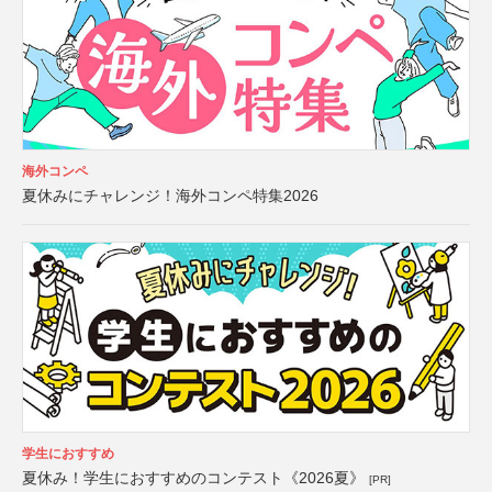
海外コンペ
夏休みにチャレンジ！海外コンペ特集2026
学生におすすめ
夏休み！学生におすすめのコンテスト《2026夏》
[PR]