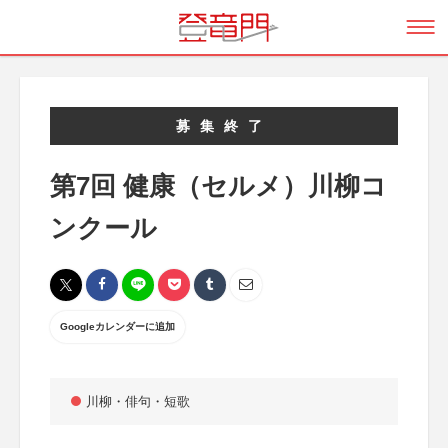
募集終了
第7回 健康（セルメ）川柳コ
ンクール
Googleカレンダーに追加
川柳・俳句・短歌