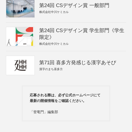
第24回 CSデザイン賞 一般部門
株式会社中川ケミカル
第24回 CSデザイン賞 学生部門《学生
限定》
株式会社中川ケミカル
第71回 喜多方発感じる漢字あそび
漢字のまち喜多方
応募される際は、必ず公式ホームページにて
最新の開催情報をご確認ください。
「登竜門」編集部