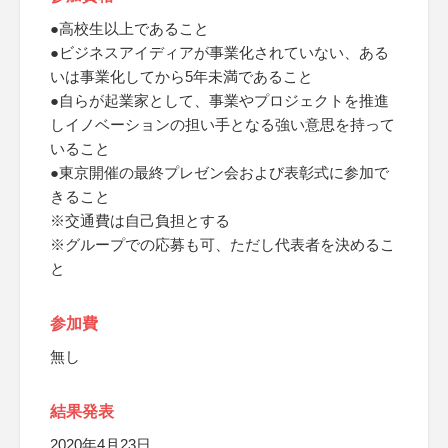
●高校生以上であること
●ビジネスアイディアが事業化されていない、ある
いは事業化してから5年未満であること
●自らが起業家として、事業やプロジェクトを推進
しイノベーションの担い手となる強い意思を持って
いること
●東京開催の最終プレゼン会および表彰式に参加で
きること
※交通費は自己負担とする
※グループでの応募も可、ただし代表者を決めるこ
と
参加費
無し
結果発表
2020年4月23日