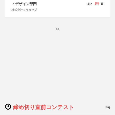
84
トデザイン部門
あと
日
株式会社ミラタップ
PR
締め切り直前コンテスト
[PR]