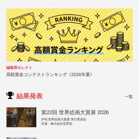
編集部セレクト
高額賞金コンテストランキング《2026年夏》
結果発表
一覧
第22回 世界絵画大賞展 2026
[PR]
世界絵画大賞展 実行委員会
共催：株式会社世界堂