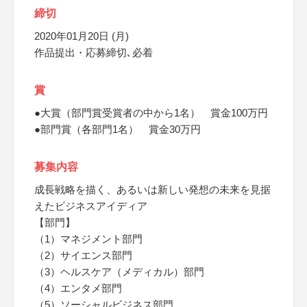
締切
2020年01月20日 (月)
作品提出・応募締切､必着
賞
●大賞（部門賞受賞者の中から1名） 賞金100万円
●部門賞（各部門1名） 賞金30万円
募集内容
成長戦略を描く、あるいは新しい発想の未来を見据
えたビジネスアイディア
【部門】
（1）マネジメント部門
（2）サイエンス部門
（3）ヘルスケア（メディカル）部門
（4）エンタメ部門
（5）ソーシャルビジネス部門