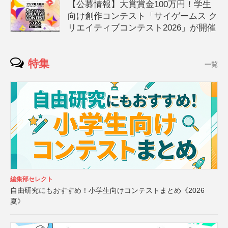
【公募情報】大賞賞金100万円！学生
向け創作コンテスト「サイゲームス ク
リエイティブコンテスト2026」が開催
特集
一覧
編集部セレクト
自由研究にもおすすめ！小学生向けコンテストまとめ《2026
夏》