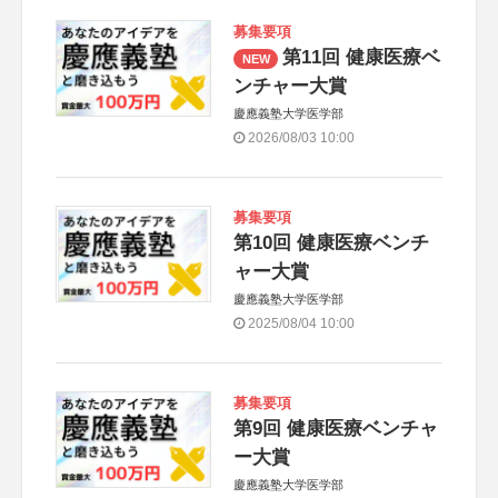
募集要項
第11回 健康医療ベ
NEW
ンチャー大賞
慶應義塾大学医学部
2026/08/03 10:00
募集要項
第10回 健康医療ベンチ
ャー大賞
慶應義塾大学医学部
2025/08/04 10:00
募集要項
第9回 健康医療ベンチャ
ー大賞
慶應義塾大学医学部