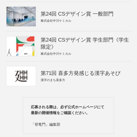
第24回 CSデザイン賞 一般部門
株式会社中川ケミカル
第24回 CSデザイン賞 学生部門《学生
限定》
株式会社中川ケミカル
第71回 喜多方発感じる漢字あそび
漢字のまち喜多方
応募される際は、必ず公式ホームページにて
最新の開催情報をご確認ください。
「登竜門」編集部