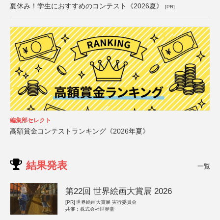
夏休み！学生におすすめのコンテスト《2026夏》
[PR]
編集部セレクト
高額賞金コンテストランキング《2026年夏》
結果発表
一覧
第22回 世界絵画大賞展 2026
[PR]
世界絵画大賞展 実行委員会
共催：株式会社世界堂