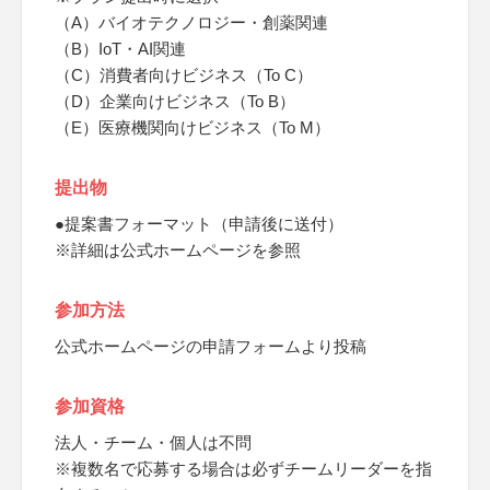
（A）バイオテクノロジー・創薬関連
（B）IoT・AI関連
（C）消費者向けビジネス（To C）
（D）企業向けビジネス（To B）
（E）医療機関向けビジネス（To M）
提出物
●提案書フォーマット（申請後に送付）
※詳細は公式ホームページを参照
参加方法
公式ホームページの申請フォームより投稿
参加資格
法人・チーム・個人は不問
※複数名で応募する場合は必ずチームリーダーを指