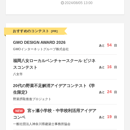
2024/08/05 13:00
おすすめのコンテスト
[PR]
GMO DESIGN AWARD 2026
54
あと
日
GMOインターネットグループ株式会社
福岡八女ローカルベンチャースクール ビジネ
16
スコンテスト
あと
日
八女市
20代の野菜不足解消アイデアコンテスト《学
24
生限定》
あと
日
野菜摂取推進プロジェクト
宮ヶ瀬小学校・中学校利活用アイデア
NEW
19
コンペ
あと
日
一般社団法人神奈川県建築士事務所協会