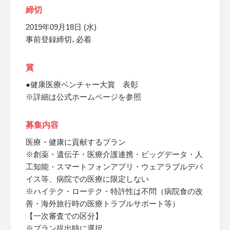
締切
2019年09月18日 (水)
事前登録締切､必着
賞
●健康医療ベンチャー大賞 表彰
※詳細は公式ホームページを参照
募集内容
医療・健康に貢献するプラン
※創薬・遺伝子・医療介護連携・ビッグデータ・人
工知能・スマートフォンアプリ・ウェアラブルデバ
イス等、病院での医療に限定しない
※ハイテク・ローテク・特許性は不問（病院食の改
善・海外旅行時の医療トラブルサポート等）
【一次審査での区分】
※プラン提出時に選択