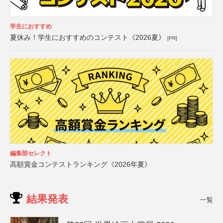
学生におすすめ
夏休み！学生におすすめのコンテスト《2026夏》
[PR]
編集部セレクト
高額賞金コンテストランキング《2026年夏》
結果発表
一覧