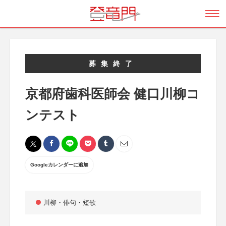
募集終了
京都府歯科医師会 健口川柳コ
ンテスト
Googleカレンダーに追加
川柳・俳句・短歌