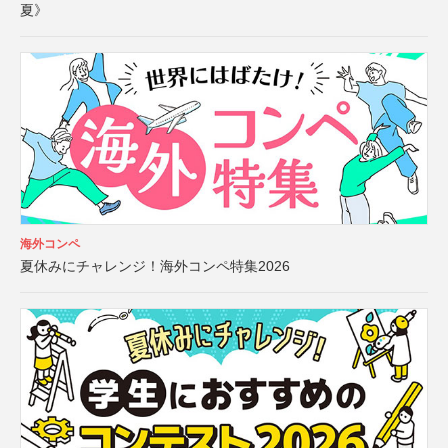
夏》
海外コンペ
夏休みにチャレンジ！海外コンペ特集2026