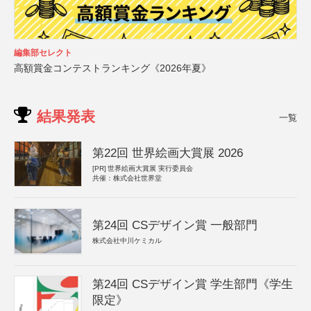
編集部セレクト
高額賞金コンテストランキング《2026年夏》
結果発表
一覧
第22回 世界絵画大賞展 2026
[PR]
世界絵画大賞展 実行委員会
共催：株式会社世界堂
第24回 CSデザイン賞 一般部門
株式会社中川ケミカル
第24回 CSデザイン賞 学生部門《学生
限定》