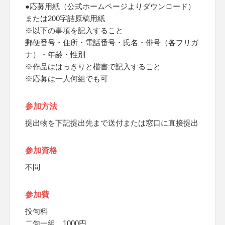
●応募用紙（公式ホームページよりダウンロード）
または200字詰原稿用紙
※以下の事項を記入すること
郵便番号・住所・電話番号・氏名・俳号（各フリガ
ナ）・年齢・性別
※作品ははっきりと楷書で記入すること
※応募は一人何組でも可
参加方法
提出物を下記提出先まで送付または窓口に直接提出
参加資格
不問
参加費
投句料
二句一組 1000円