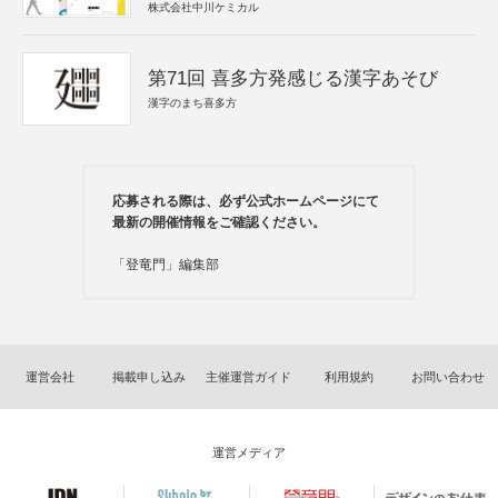
株式会社中川ケミカル
第71回 喜多方発感じる漢字あそび
漢字のまち喜多方
応募される際は、必ず公式ホームページにて
最新の開催情報をご確認ください。
「登竜門」編集部
運営会社
掲載申し込み
主催運営ガイド
利用規約
お問い合わせ
運営メディア