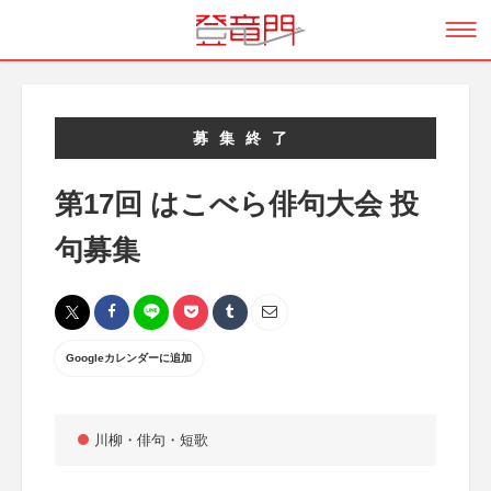
募集終了
第17回 はこべら俳句大会 投
句募集
Googleカレンダーに追加
川柳・俳句・短歌