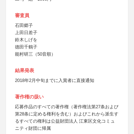
審査員
石田郷子
上田日差子
鈴木しげを
德田千鶴子
能村研三（50音順）
結果発表
2018年2月中旬までに入賞者に直接通知
著作権の扱い
応募作品のすべての著作権（著作権法第27条および
第28条に定める権利を含む）およびこれから派生す
るすべての権利は公益財団法人 江東区文化コミュ
ニティ財団に帰属