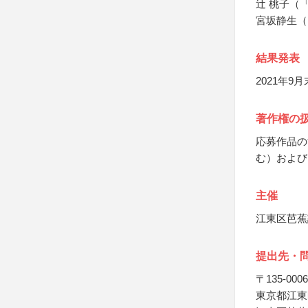
辻 桃子（
宮坂静生（
結果発表
2021年
著作権の
応募作品の
む）および
主催
江東区芭蕉
提出先・
〒135-0006
東京都江東区