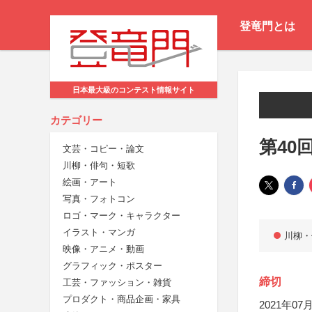
登竜門とは
日本最大級のコンテスト情報サイト
カテゴリー
第40
文芸・コピー・論文
川柳・俳句・短歌
絵画・アート
写真・フォトコン
ロゴ・マーク・キャラクター
イラスト・マンガ
川柳・
映像・アニメ・動画
グラフィック・ポスター
締切
工芸・ファッション・雑貨
プロダクト・商品企画・家具
2021年07月