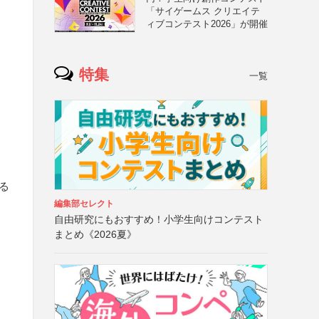
「サイゲームス クリエイテ
ィブコンテスト2026」が開催
）
特集
一覧
る
編集部セレクト
自由研究にもおすすめ！小学生向けコンテスト
まとめ《2026夏》