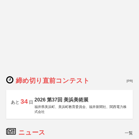
締め切り直前コンテスト
[PR]
2026 第37回 美浜美術展
34
あと
日
福井県美浜町、美浜町教育委員会、福井新聞社、関西電力株
式会社
ニュース
一覧