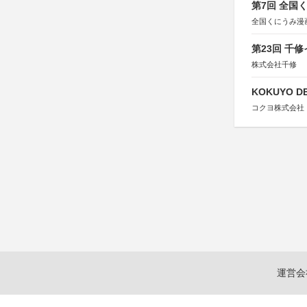
第7回 全国
全国くにうみ漫
第23回 千
株式会社千修
KOKUYO DE
コクヨ株式会社
運営会