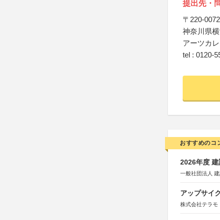
提出先・
〒220-0072
神奈川県横浜
アーツカレ
tel : 0120-
おすすめのコ
2026年度
一般社団法人 
アップサイ
株式会社テラモ