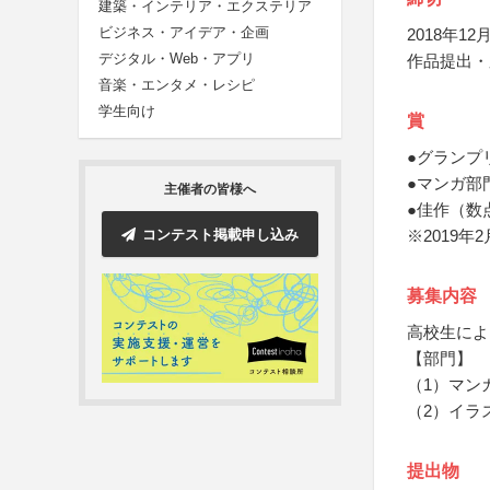
建築・インテリア・エクステリア
ビジネス・アイデア・企画
2018年12月
デジタル・Web・アプリ
作品提出・
音楽・エンタメ・レシピ
学生向け
賞
●グランプリ
●マンガ部
主催者の皆様へ
●佳作（数
コンテスト掲載申し込み
※2019
募集内容
高校生によ
【部門】
（1）マン
（2）イラ
提出物