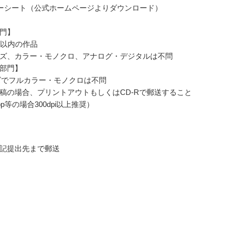
ーシート（公式ホームページよりダウンロード）
門】
ジ以内の作品
ズ、カラー・モノクロ、アナログ・デジタルは不問
部門】
ズでフルカラー・モノクロは不問
稿の場合、プリントアウトもしくはCD-Rで郵送すること
hop等の場合300dpi以上推奨）
記提出先まで郵送