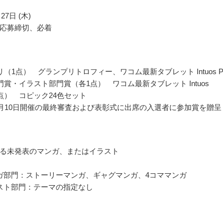
27日 (木)
応募締切、必着
（1点） グランプリトロフィー、ワコム最新タブレット Intuos P
門賞・イラスト部門賞（各1点） ワコム最新タブレット Intuos
点） コピック24色セット
年2月10日開催の最終審査および表彰式に出席の入選者に参加賞を贈呈
る未発表のマンガ、またはイラスト
ガ部門：ストーリーマンガ、ギャグマンガ、4コママンガ
スト部門：テーマの指定なし