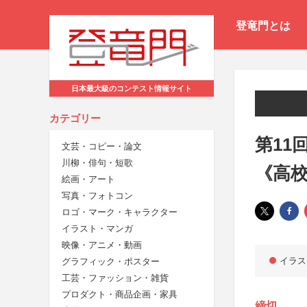
登竜門とは
日本最大級のコンテスト情報サイト
カテゴリー
第11
文芸・コピー・論文
川柳・俳句・短歌
《高
絵画・アート
写真・フォトコン
ロゴ・マーク・キャラクター
イラスト・マンガ
映像・アニメ・動画
イラス
グラフィック・ポスター
工芸・ファッション・雑貨
プロダクト・商品企画・家具
締切