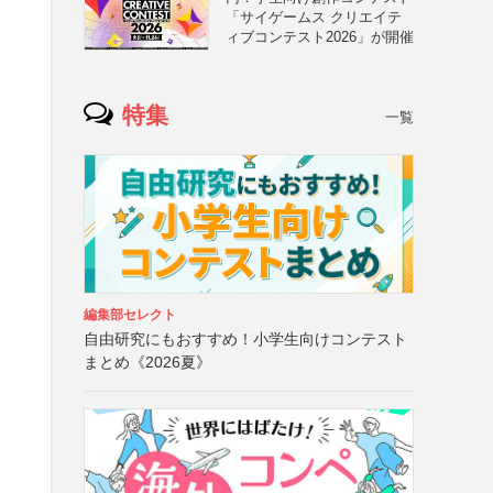
「サイゲームス クリエイテ
ィブコンテスト2026」が開催
特集
一覧
編集部セレクト
自由研究にもおすすめ！小学生向けコンテスト
まとめ《2026夏》