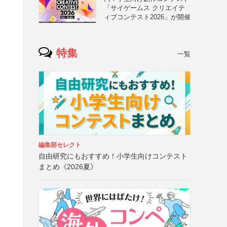
「サイゲームス クリエイテ
ィブコンテスト2026」が開催
特集
一覧
と
編集部セレクト
自由研究にもおすすめ！小学生向けコンテスト
）
まとめ《2026夏》