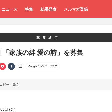
ニュース
特集
結果発表
メルマガ登録
募集終了
回 「家族の絆 愛の詩」を募集
Googleカレンダーに追加
コピー・論文
08日 (金)