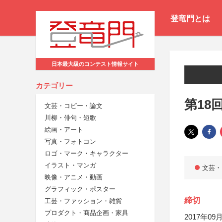
登竜門とは
日本最大級のコンテスト情報サイト
カテゴリー
第18
文芸・コピー・論文
川柳・俳句・短歌
絵画・アート
写真・フォトコン
ロゴ・マーク・キャラクター
イラスト・マンガ
文芸・
映像・アニメ・動画
グラフィック・ポスター
締切
工芸・ファッション・雑貨
プロダクト・商品企画・家具
2017年09月