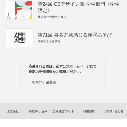
第24回 CSデザイン賞 学生部門《学生
限定》
株式会社中川ケミカル
第71回 喜多方発感じる漢字あそび
漢字のまち喜多方
応募される際は、必ず公式ホームページにて
最新の開催情報をご確認ください。
「登竜門」編集部
運営会社
掲載申し込み
主催運営ガイド
利用規約
お問い合わせ