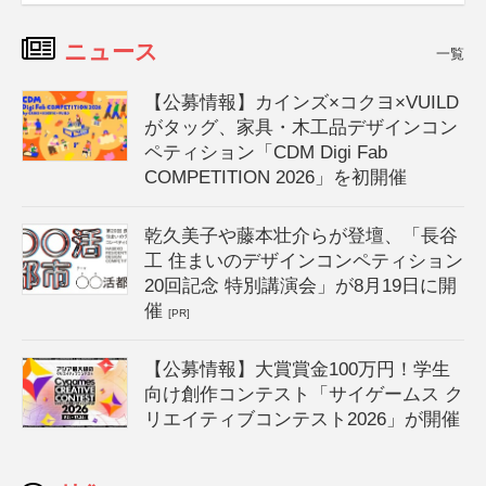
ニュース
一覧
【公募情報】カインズ×コクヨ×VUILD
がタッグ、家具・木工品デザインコン
ペティション「CDM Digi Fab
COMPETITION 2026」を初開催
乾久美子や藤本壮介らが登壇、「長谷
工 住まいのデザインコンペティション
20回記念 特別講演会」が8月19日に開
催
[PR]
【公募情報】大賞賞金100万円！学生
向け創作コンテスト「サイゲームス ク
リエイティブコンテスト2026」が開催