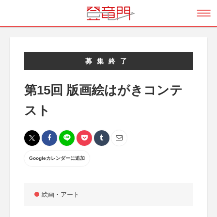
募集終了
第15回 版画絵はがきコンテ
スト
Googleカレンダーに追加
絵画・アート