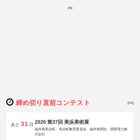
PR
締め切り直前コンテスト
[PR]
2026 第37回 美浜美術展
31
あと
日
福井県美浜町、美浜町教育委員会、福井新聞社、関西電力株
式会社