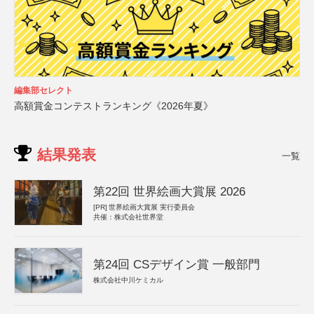
編集部セレクト
高額賞金コンテストランキング《2026年夏》
結果発表
一覧
第22回 世界絵画大賞展 2026
[PR]
世界絵画大賞展 実行委員会
共催：株式会社世界堂
第24回 CSデザイン賞 一般部門
株式会社中川ケミカル