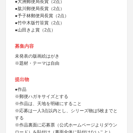
●大洲郵便局長賞（2点）
●肱川郵便局長賞（2点）
●予子林郵便局長賞（2点）
●竹中木版竹笹賞（2点）
●山田きよ賞（2点）
募集内容
未発表の版画絵はがき
※題材・テーマは自由
提出物
●作品
※郵便ハガキサイズとする
※作品は、天地を明確にすること
※応募は一人3点以内とし、シリーズ物は5枚までと
する
※作品裏面に応募票（公式ホームページよりダウン
ロード）を貼付け（裏面全体に貼付けないこと）