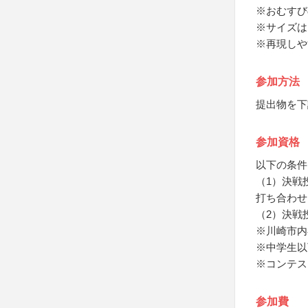
※おむすび
※サイズは
※再現しや
参加方法
提出物を下
参加資格
以下の条件
（1）決戦
打ち合わせ
（2）決戦
※川崎市内
※中学生以
※コンテス
参加費