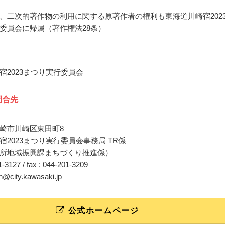
、二次的著作物の利用に関する原著作者の権利も東海道川崎宿202
委員会に帰属（著作権法28条）
宿2023まつり実行委員会
問合先
崎市川崎区東田町8
宿2023まつり実行委員会事務局 TR係
所地域振興課まちづくり推進係）
01-3127 / fax : 044-201-3209
sin@city.kawasaki.jp
公式ホームページ