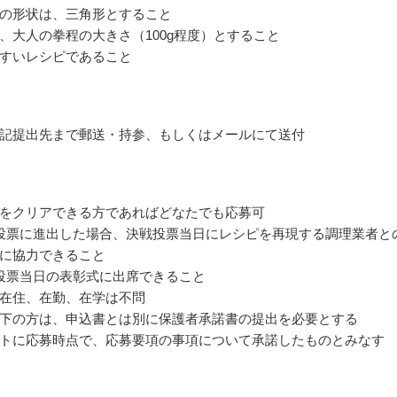
の形状は、三角形とすること
、大人の拳程の大きさ（100g程度）とすること
すいレシピであること
記提出先まで郵送・持参、もしくはメールにて送付
をクリアできる方であればどなたでも応募可
投票に進出した場合、決戦投票当日にレシピを再現する調理業者と
に協力できること
投票当日の表彰式に出席できること
在住、在勤、在学は不問
下の方は、申込書とは別に保護者承諾書の提出を必要とする
トに応募時点で、応募要項の事項について承諾したものとみなす