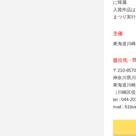
に帰属
入賞作品は
まつり実行
主催
東海道川崎
提出先・
〒210-8570
神奈川県川
東海道川崎
（川崎区役
tel : 044-2
mail : 61ti