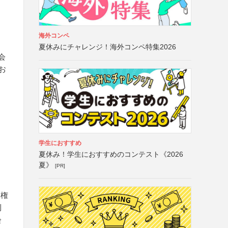
海外コンペ
夏休みにチャレンジ！海外コンペ特集2026
会
お
売
学生におすすめ
夏休み！学生におすすめのコンテスト《2026
夏》
[PR]
る権
利
会