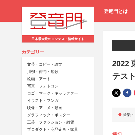
登竜門とは
日本最大級のコンテスト情報サイト
カテゴリー
202
文芸・コピー・論文
川柳・俳句・短歌
テス
絵画・アート
写真・フォトコン
ロゴ・マーク・キャラクター
イラスト・マンガ
映像・アニメ・動画
音楽・
グラフィック・ポスター
工芸・ファッション・雑貨
プロダクト・商品企画・家具
締切