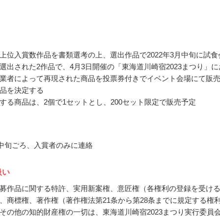
上位入賞数作品を書類選考の上、選出作品で2022年3月中旬に試食
選出された2作品で、4月3日開催の「東海道川崎宿2023まつり」に
業者によって再現された商品を投票券付きでイベント会場にて販
品を決定する
する商品は、2個で1セットとし、200セット限定で販売予定
3月中旬ごろ、入賞者のみに連絡
扱い
募作品に関する特許、実用新案権、意匠権（各権利の登録を受け
、商標権、著作権（著作権法第21条から第28条までに規定する権
その他の知的財産権の一切は、東海道川崎宿2023まつり実行委員