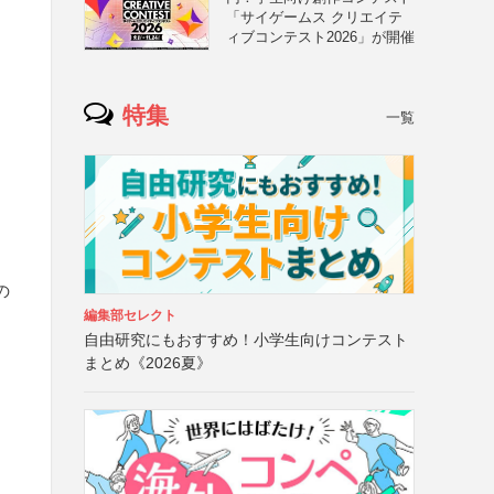
「サイゲームス クリエイテ
ィブコンテスト2026」が開催
特集
一覧
の
編集部セレクト
自由研究にもおすすめ！小学生向けコンテスト
まとめ《2026夏》