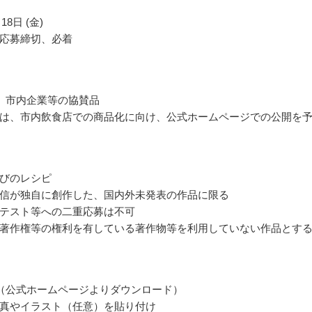
18日 (金)
応募締切、必着
 市内企業等の協賛品
は、市内飲食店での商品化に向け、公式ホームページでの公開を
びのレシピ
信が独自に創作した、国内外未発表の作品に限る
テスト等への二重応募は不可
著作権等の権利を有している著作物等を利用していない作品とす
（公式ホームページよりダウンロード）
真やイラスト（任意）を貼り付け