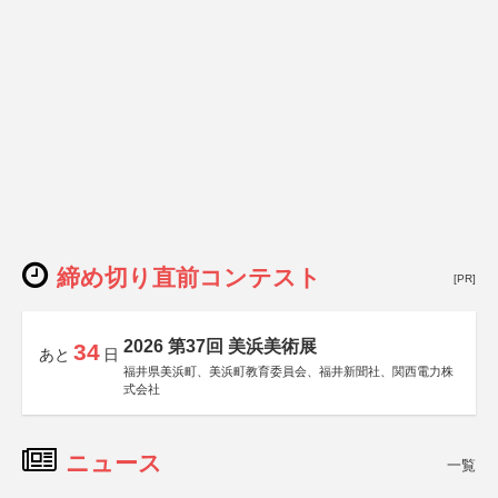
締め切り直前コンテスト
[PR]
2026 第37回 美浜美術展
34
あと
日
福井県美浜町、美浜町教育委員会、福井新聞社、関西電力株
式会社
ニュース
一覧