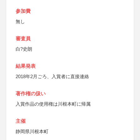
参加費
無し
審査員
白?史朗
結果発表
2018年2月ごろ、入賞者に直接連絡
著作権の扱い
入賞作品の使用権は川根本町に帰属
主催
静岡県川根本町