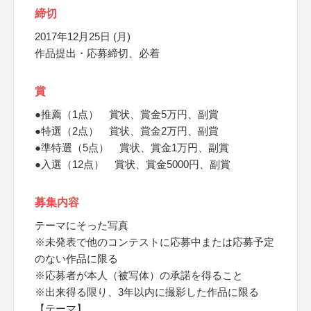
締切
2017年12月25日 (月)
作品提出・応募締切、必着
賞
●推薦（1点） 賞状、賞金5万円、副賞
●特選（2点） 賞状、賞金2万円、副賞
●準特選（5点） 賞状、賞金1万円、副賞
●入選（12点） 賞状、賞金5000円、副賞
募集内容
テーマにそった写真
※未発表で他のコンテストに応募中または応募予定
のない作品に限る
※応募者が本人（被写体）の承諾を得ること
※出来得る限り、3年以内に撮影した作品に限る
【テーマ】