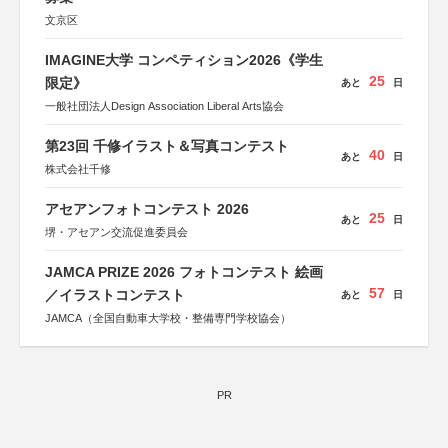
文京区
IMAGINE大学 コンペティション2026《学生
25
限定》
あと
日
一般社団法人Design Association Liberal Arts協会
第23回 千修イラスト＆写真コンテスト
40
あと
日
株式会社千修
アセアンフォトコンテスト 2026
25
あと
日
堺・アセアン交流促進委員会
JAMCA PRIZE 2026 フォトコンテスト 絵画
57
／イラストコンテスト
あと
日
JAMCA（全国自動車大学校・整備専門学校協会）
PR