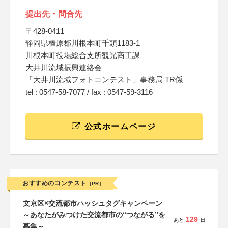
提出先・問合先
〒428-0411
静岡県榛原郡川根本町千頭1183-1
川根本町役場総合支所観光商工課
大井川流域振興連絡会
「大井川流域フォトコンテスト」事務局 TR係
tel : 0547-58-7077 / fax : 0547-59-3116
公式ホームページ
おすすめのコンテスト
[PR]
文京区×交流都市ハッシュタグキャンペーン
～あなたがみつけた交流都市の“つながる”を
129
あと
日
募集～