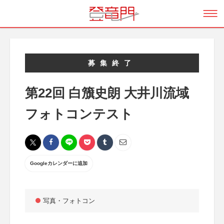
募集終了
第22回 白籏史朗 大井川流域
フォトコンテスト
Googleカレンダーに追加
写真・フォトコン