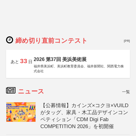
締め切り直前コンテスト
[PR]
2026 第37回 美浜美術展
33
あと
日
福井県美浜町、美浜町教育委員会、福井新聞社、関西電力株
式会社
ニュース
一覧
【公募情報】カインズ×コクヨ×VUILD
がタッグ、家具・木工品デザインコン
ペティション「CDM Digi Fab
COMPETITION 2026」を初開催