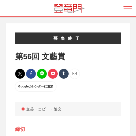
募集終了
第56回 文藝賞
Googleカレンダーに追加
文芸・コピー・論文
締切