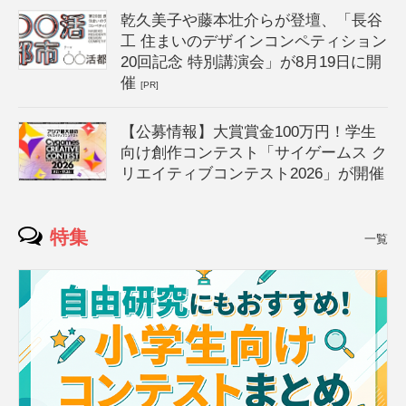
乾久美子や藤本壮介らが登壇、「長谷
工 住まいのデザインコンペティション
20回記念 特別講演会」が8月19日に開
催
[PR]
【公募情報】大賞賞金100万円！学生
向け創作コンテスト「サイゲームス ク
リエイティブコンテスト2026」が開催
特集
一覧