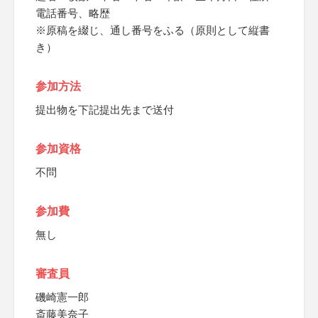
電話番号、略歴
※原稿を綴じ、通し番号をふる（原則として縦書
き）
参加方法
提出物を下記提出先まで送付
参加資格
不問
参加費
無し
審査員
磯崎憲一郎
斎藤美奈子