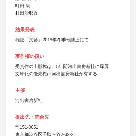
町田 康
村田沙耶香
結果発表
雑誌「文藝」2019年冬季号誌上にて
著作権の扱い
受賞作の出版権は、5年間河出書房新社に帰属
文庫化の優先権は河出書房新社が有する
主催
河出書房新社
提出先・問合先
〒151-0051
東京都渋谷区千駄ヶ谷2-32-2