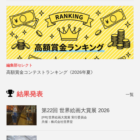
編集部セレクト
高額賞金コンテストランキング《2026年夏》
結果発表
一覧
第22回 世界絵画大賞展 2026
[PR]
世界絵画大賞展 実行委員会
共催：株式会社世界堂