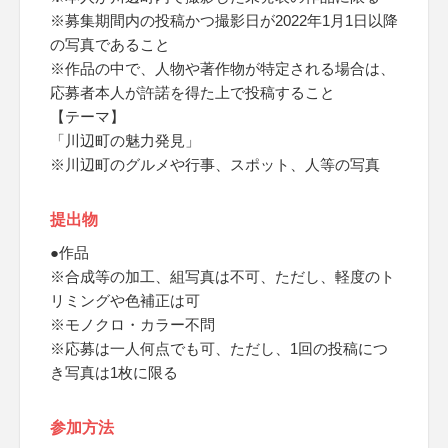
※募集期間内の投稿かつ撮影日が2022年1月1日以降
の写真であること
※作品の中で、人物や著作物が特定される場合は、
応募者本人が許諾を得た上で投稿すること
【テーマ】
「川辺町の魅力発見」
※川辺町のグルメや行事、スポット、人等の写真
提出物
●作品
※合成等の加工、組写真は不可、ただし、軽度のト
リミングや色補正は可
※モノクロ・カラー不問
※応募は一人何点でも可、ただし、1回の投稿につ
き写真は1枚に限る
参加方法