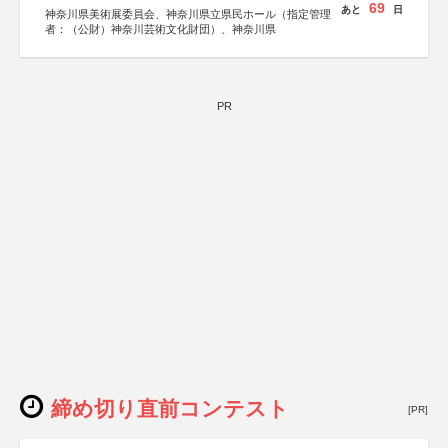
69
あと
日
神奈川県美術展委員会、神奈川県立県民ホール（指定管理
者：（公財）神奈川芸術文化財団）、神奈川県
PR
締め切り直前コンテスト
[PR]