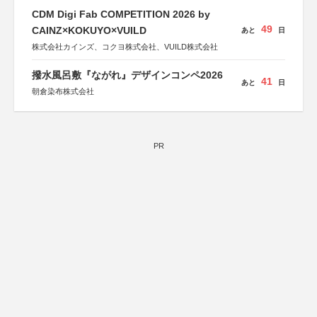
CDM Digi Fab COMPETITION 2026 by
49
CAINZ×KOKUYO×VUILD
あと
日
株式会社カインズ、コクヨ株式会社、VUILD株式会社
撥水風呂敷『ながれ』デザインコンペ2026
41
あと
日
朝倉染布株式会社
PR