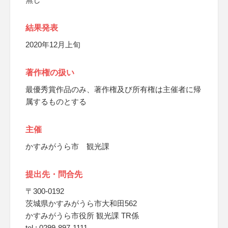
結果発表
2020年12月上旬
著作権の扱い
最優秀賞作品のみ、著作権及び所有権は主催者に帰
属するものとする
主催
かすみがうら市 観光課
提出先・問合先
〒300-0192
茨城県かすみがうら市大和田562
かすみがうら市役所 観光課 TR係
tel : 0299-897-1111