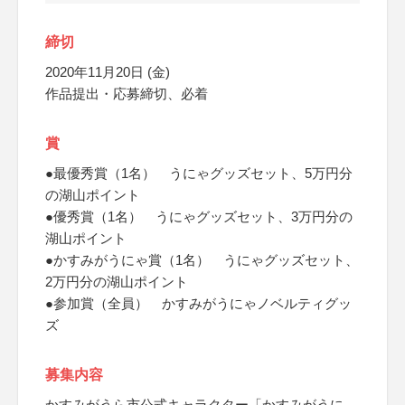
締切
2020年11月20日 (金)
作品提出・応募締切、必着
賞
●最優秀賞（1名） うにゃグッズセット、5万円分
の湖山ポイント
●優秀賞（1名） うにゃグッズセット、3万円分の
湖山ポイント
●かすみがうにゃ賞（1名） うにゃグッズセット、
2万円分の湖山ポイント
●参加賞（全員） かすみがうにゃノベルティグッ
ズ
募集内容
かすみがうら市公式キャラクター「かすみがうに