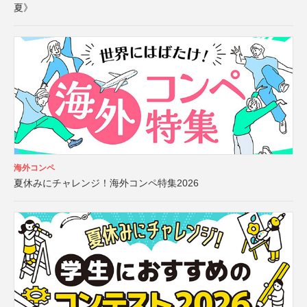
夏》
海外コンペ
夏休みにチャレンジ！海外コンペ特集2026