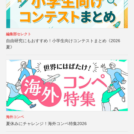
編集部セレクト
自由研究にもおすすめ！小学生向けコンテストまとめ《2026
夏》
海外コンペ
夏休みにチャレンジ！海外コンペ特集2026