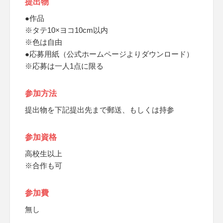
提出物
●作品
※タテ10×ヨコ10cm以内
※色は自由
●応募用紙（公式ホームページよりダウンロード）
※応募は一人1点に限る
参加方法
提出物を下記提出先まで郵送、もしくは持参
参加資格
高校生以上
※合作も可
参加費
無し