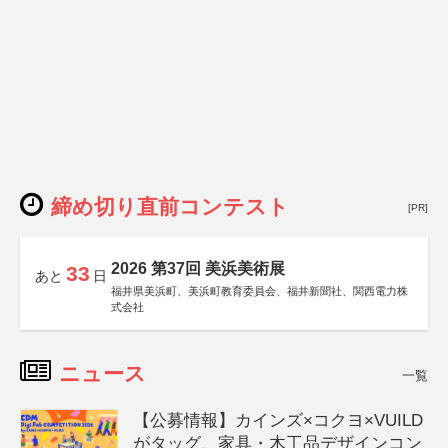
締め切り直前コンテスト
[PR]
2026 第37回 美浜美術展
33
あと
日
福井県美浜町、美浜町教育委員会、福井新聞社、関西電力株
式会社
ニュース
一覧
【公募情報】カインズ×コクヨ×VUILD
がタッグ、家具・木工品デザインコン