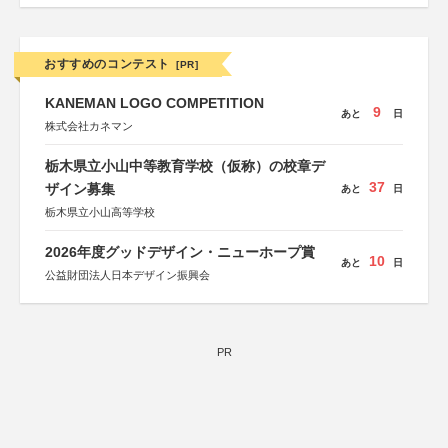
おすすめのコンテスト
[PR]
KANEMAN LOGO COMPETITION
9
あと
日
株式会社カネマン
栃木県立小山中等教育学校（仮称）の校章デ
37
ザイン募集
あと
日
栃木県立小山高等学校
2026年度グッドデザイン・ニューホープ賞
10
あと
日
公益財団法人日本デザイン振興会
PR