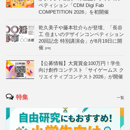
ペティション「CDM Digi Fab
COMPETITION 2026」を初開催
乾久美子や藤本壮介らが登壇、「長谷
工 住まいのデザインコンペティション
20回記念 特別講演会」が8月19日に開
催
[PR]
【公募情報】大賞賞金100万円！学生
向け創作コンテスト「サイゲームス ク
リエイティブコンテスト2026」が開催
特集
一覧