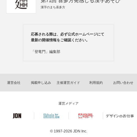
第71回 喜多方発感じる漢字あそび
漢字のまち喜多方
応募される際は、必ず公式ホームページにて
最新の開催情報をご確認ください。
「登竜門」編集部
運営会社
掲載申し込み
主催運営ガイド
利用規約
お問い合わせ
運営メディア
© 1997-2026
JDN Inc.