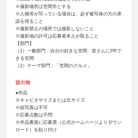
※撮影場所は笠間市とする
※人物等が写っている場合は、必ず被写体の方の承
諾を得ること
※撮影禁止の場所では撮影しないこと
※撮影地の許可は応募者本人が取ること
【部門】
（1）一般部門：自分の好きな笠間、皆さんにPRで
きる笠間
（2）テーマ部門：「笠間のグルメ」
提出物
●作品
※キャビネサイズまたは2Lサイズ
※組写真は不可
※応募点数は不問
※作品裏面に応募票（公式ホームページよりダウン
ロード）を貼り付け