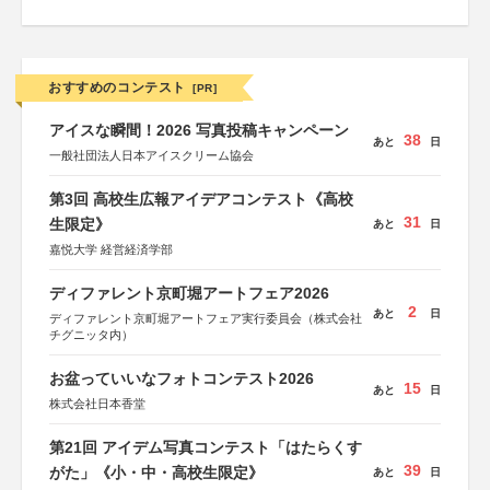
おすすめのコンテスト
[PR]
アイスな瞬間！2026 写真投稿キャンペーン
38
あと
日
一般社団法人日本アイスクリーム協会
第3回 高校生広報アイデアコンテスト《高校
31
生限定》
あと
日
嘉悦大学 経営経済学部
ディファレント京町堀アートフェア2026
2
あと
日
ディファレント京町堀アートフェア実行委員会（株式会社
チグニッタ内）
お盆っていいなフォトコンテスト2026
15
あと
日
株式会社日本香堂
第21回 アイデム写真コンテスト「はたらくす
39
がた」《小・中・高校生限定》
あと
日