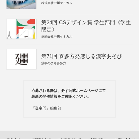
株式会社中川ケミカル
第24回 CSデザイン賞 学生部門《学生
限定》
株式会社中川ケミカル
第71回 喜多方発感じる漢字あそび
漢字のまち喜多方
応募される際は、必ず公式ホームページにて
最新の開催情報をご確認ください。
「登竜門」編集部