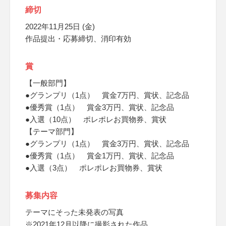
締切
2022年11月25日 (金)
作品提出・応募締切、消印有効
賞
【一般部門】
●グランプリ（1点） 賞金7万円、賞状、記念品
●優秀賞（1点） 賞金3万円、賞状、記念品
●入選（10点） ポレポレお買物券、賞状
【テーマ部門】
●グランプリ（1点） 賞金3万円、賞状、記念品
●優秀賞（1点） 賞金1万円、賞状、記念品
●入選（3点） ポレポレお買物券、賞状
募集内容
テーマにそった未発表の写真
※2021年12月以降に撮影された作品