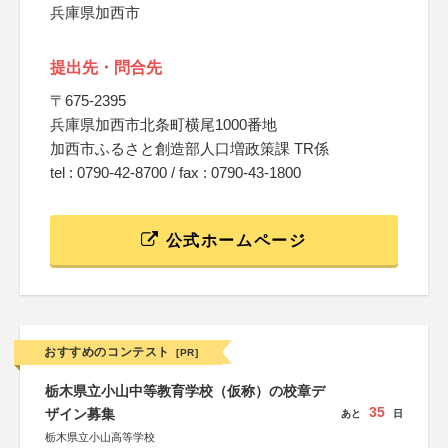
兵庫県加西市
提出先・問合先
〒675-2395
兵庫県加西市北条町横尾1000番地
加西市ふるさと創造部人口増政策課 TR係
tel : 0790-42-8700 / fax : 0790-43-1800
公式ホームページ
おすすめのコンテスト
[PR]
栃木県立小山中等教育学校（仮称）の校章デ
35
ザイン募集
あと
日
栃木県立小山高等学校