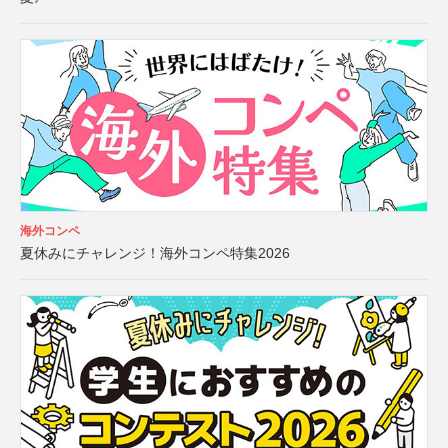
海外コンペ
夏休みにチャレンジ！海外コンペ特集2026