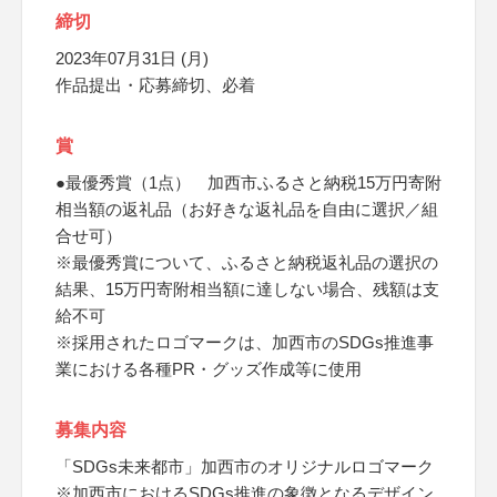
締切
2023年07月31日 (月)
作品提出・応募締切、必着
賞
●最優秀賞（1点） 加西市ふるさと納税15万円寄附
相当額の返礼品（お好きな返礼品を自由に選択／組
合せ可）
※最優秀賞について、ふるさと納税返礼品の選択の
結果、15万円寄附相当額に達しない場合、残額は支
給不可
※採用されたロゴマークは、加西市のSDGs推進事
業における各種PR・グッズ作成等に使用
募集内容
「SDGs未来都市」加西市のオリジナルロゴマーク
※加西市におけるSDGs推進の象徴となるデザイン