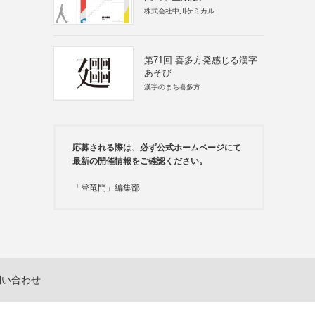
株式会社中川ケミカル
第71回 喜多方発感じる漢字
あそび
漢字のまち喜多方
応募される際は、必ず公式ホームページにて
最新の開催情報をご確認ください。
「登竜門」編集部
問い合わせ