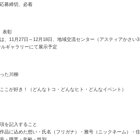
応募締切、必着
 表彰
は、11月27日～12月18日、地域交流センター（アスティアかさい3
ールギャラリーにて展示予定
った川柳
ここが好き！（どんなトコ・どんなヒト・どんなイベント）
項を記入すること
作品に込めた想い・氏名（フリガナ）・雅号（ニックネーム）・
号・職業・年齢・性別