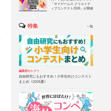
「サイゲームス クリエイテ
ィブコンテスト2026」が開催
特集
一覧
付
編集部セレクト
自由研究にもおすすめ！小学生向けコンテスト
まとめ《2026夏》