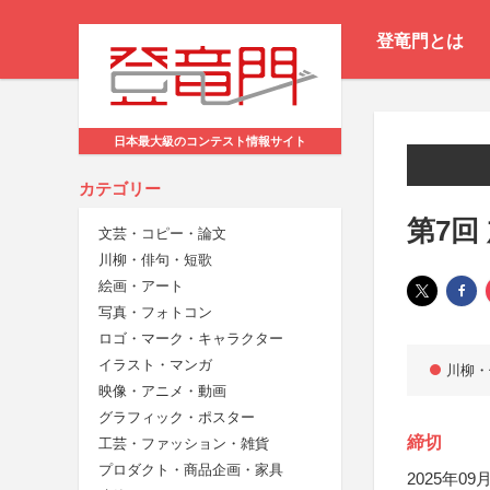
登竜門とは
日本最大級のコンテスト情報サイト
カテゴリー
第7回
文芸・コピー・論文
川柳・俳句・短歌
絵画・アート
写真・フォトコン
ロゴ・マーク・キャラクター
イラスト・マンガ
川柳・
映像・アニメ・動画
グラフィック・ポスター
締切
工芸・ファッション・雑貨
プロダクト・商品企画・家具
2025年09月