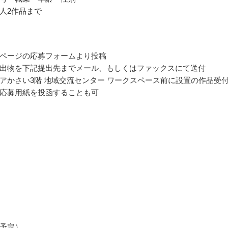
人2作品まで
ページの応募フォームより投稿
出物を下記提出先までメール、もしくはファックスにて送付
アかさい3階 地域交流センター ワークスペース前に設置の作品受
応募用紙を投函することも可
予定）