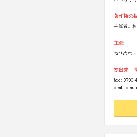
著作権の
主催者にお
主催
ねひめホー
提出先・
fax : 0790-
mail : mach