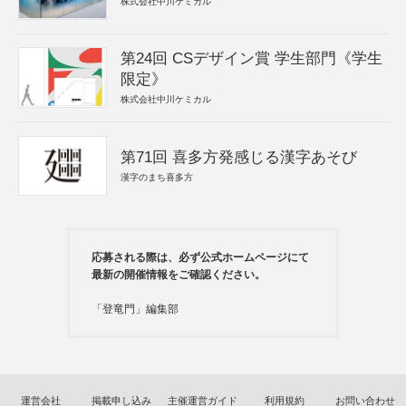
株式会社中川ケミカル
第24回 CSデザイン賞 学生部門《学生
限定》
株式会社中川ケミカル
第71回 喜多方発感じる漢字あそび
漢字のまち喜多方
応募される際は、必ず公式ホームページにて
最新の開催情報をご確認ください。
「登竜門」編集部
運営会社
掲載申し込み
主催運営ガイド
利用規約
お問い合わせ