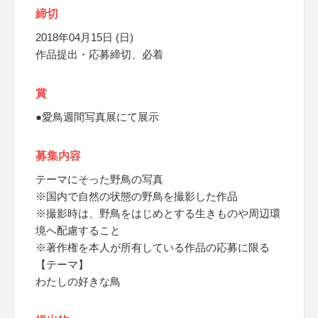
締切
2018年04月15日 (日)
作品提出・応募締切、必着
賞
●愛鳥週間写真展にて展示
募集内容
テーマにそった野鳥の写真
※国内で自然の状態の野鳥を撮影した作品
※撮影時は、野鳥をはじめとする生きものや周辺環
境へ配慮すること
※著作権を本人が所有している作品の応募に限る
【テーマ】
わたしの好きな鳥