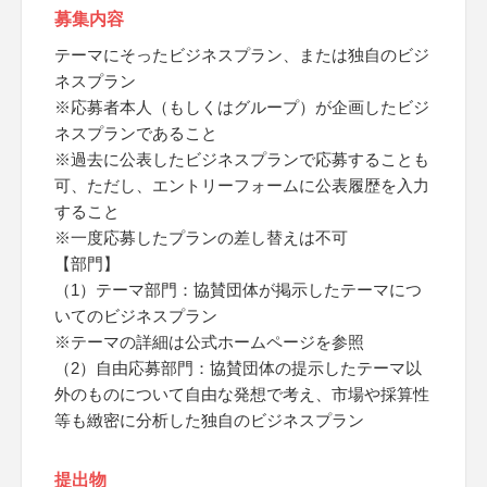
募集内容
テーマにそったビジネスプラン、または独自のビジ
ネスプラン
※応募者本人（もしくはグループ）が企画したビジ
ネスプランであること
※過去に公表したビジネスプランで応募することも
可、ただし、エントリーフォームに公表履歴を入力
すること
※一度応募したプランの差し替えは不可
【部門】
（1）テーマ部門：協賛団体が掲示したテーマにつ
いてのビジネスプラン
※テーマの詳細は公式ホームページを参照
（2）自由応募部門：協賛団体の提示したテーマ以
外のものについて自由な発想で考え、市場や採算性
等も緻密に分析した独自のビジネスプラン
提出物