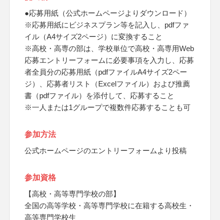
●応募用紙（公式ホームページよりダウンロード）
※応募用紙にビジネスプラン等を記入し、pdfファ
イル（A4サイズ2ページ）に変換すること
※高校・高専の部は、学校単位で高校・高専用Web
応募エントリーフォームに必要事項を入力し、応募
者全員分の応募用紙（pdfファイルA4サイズ2ペー
ジ）、応募者リスト（Excelファイル）および推薦
書（pdfファイル）を添付して、応募すること
※一人または1グループで複数件応募することも可
参加方法
公式ホームページのエントリーフォームより投稿
参加資格
【高校・高等専門学校の部】
全国の高等学校・高等専門学校に在籍する高校生・
高等専門学校生