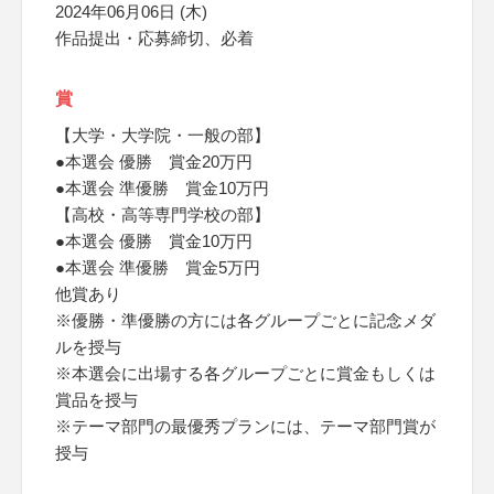
2024年06月06日 (木)
作品提出・応募締切、必着
賞
【大学・大学院・一般の部】
●本選会 優勝 賞金20万円
●本選会 準優勝 賞金10万円
【高校・高等専門学校の部】
●本選会 優勝 賞金10万円
●本選会 準優勝 賞金5万円
他賞あり
※優勝・準優勝の方には各グループごとに記念メダ
ルを授与
※本選会に出場する各グループごとに賞金もしくは
賞品を授与
※テーマ部門の最優秀プランには、テーマ部門賞が
授与