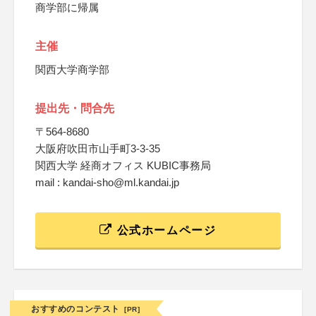
商学部に帰属
主催
関西大学商学部
提出先・問合先
〒564-8680
大阪府吹田市山手町3-3-35
関西大学 経商オフィス KUBIC事務局
mail : kandai-sho@ml.kandai.jp
公式ホームページ
おすすめのコンテスト
[PR]