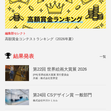
編集部セレクト
高額賞金コンテストランキング《2026年夏》
結果発表
一覧
第22回 世界絵画大賞展 2026
[PR]
世界絵画大賞展 実行委員会
共催：株式会社世界堂
第24回 CSデザイン賞 一般部門
株式会社中川ケミカル