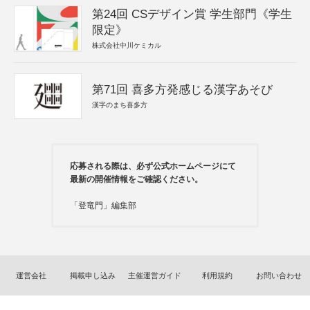
第24回 CSデザイン賞 学生部門《学生
限定》
株式会社中川ケミカル
第71回 喜多方発感じる漢字あそび
漢字のまち喜多方
応募される際は、必ず公式ホームページにて
最新の開催情報をご確認ください。
「登竜門」編集部
運営会社
掲載申し込み
主催運営ガイド
利用規約
お問い合わせ