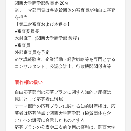
関西大学商学部教員 約20名
※テーマ部門賞は各協賛団体の審査員が独自に審査
を担当
【第二次審査および本選会】
●審査委員長
木村麻子（関西大学商学部 教授）
●審査員
外部審査員を予定
※学識経験者、企業活動・経営戦略等を専門とする
コンサルタント、公認会計士、行政機関関係者等
著作権の扱い
自由応募部門の応募プランに関する知的財産権は、
原則として応募者に帰属
テーマ部門の応募プランに関する知的財産権は、応
募者は応募時点で関西大学商学部（協賛団体を含
む）への譲渡に合意したものとする
応募プランの公表や二次的使用の権利は、関西大学