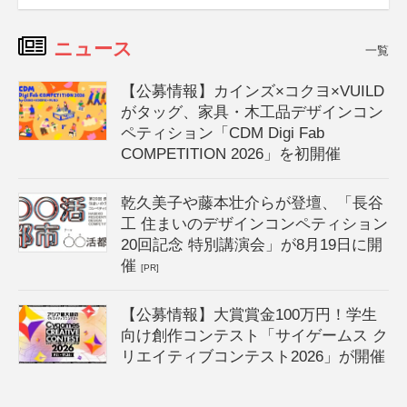
ニュース
一覧
【公募情報】カインズ×コクヨ×VUILD
がタッグ、家具・木工品デザインコン
ペティション「CDM Digi Fab
COMPETITION 2026」を初開催
乾久美子や藤本壮介らが登壇、「長谷
工 住まいのデザインコンペティション
20回記念 特別講演会」が8月19日に開
催
[PR]
【公募情報】大賞賞金100万円！学生
向け創作コンテスト「サイゲームス ク
リエイティブコンテスト2026」が開催