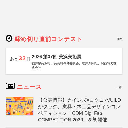
締め切り直前コンテスト
[PR]
2026 第37回 美浜美術展
32
あと
日
福井県美浜町、美浜町教育委員会、福井新聞社、関西電力株
式会社
ニュース
一覧
【公募情報】カインズ×コクヨ×VUILD
がタッグ、家具・木工品デザインコン
ペティション「CDM Digi Fab
COMPETITION 2026」を初開催