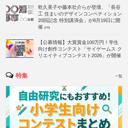
乾久美子や藤本壮介らが登壇、「長谷
工 住まいのデザインコンペティション
20回記念 特別講演会」が8月19日に開
催
[PR]
【公募情報】大賞賞金100万円！学生
向け創作コンテスト「サイゲームス ク
リエイティブコンテスト2026」が開催
特集
一覧