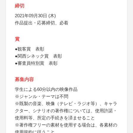
締切
2021年09月30日 (木)
作品提出・応募締切、必着
賞
●観客賞 表彰
●関西シネック賞 表彰
●審査員特別賞 表彰
募集内容
学生による60分以内の映像作品
※ジャンル・テーマは不問
※既製の音楽、映像（テレビ・ラジオ等）、キャラ
クター、シナリオの著作権については、使用許諾・
使用料等、所定の手続きを済ませること
※著作権フリーの素材を使用する場合は、各素材の
使用規約に従うこと