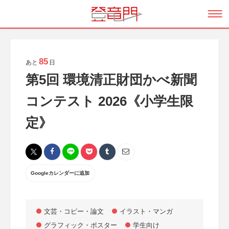
85
あと
日
第5回 環境清正財団かべ新聞
コンテスト 2026《小学生限
定》
Googleカレンダーに追加
文芸・コピー・論文
イラスト・マンガ
グラフィック・ポスター
学生向け