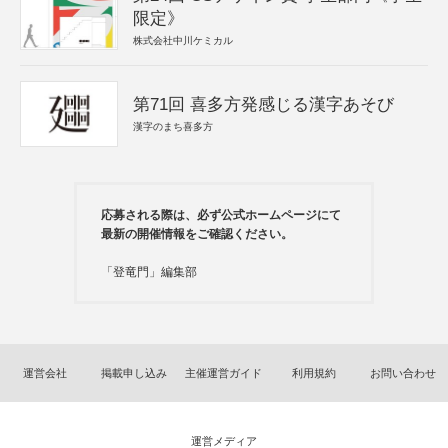
限定》
株式会社中川ケミカル
第71回 喜多方発感じる漢字あそび
漢字のまち喜多方
応募される際は、必ず公式ホームページにて
最新の開催情報をご確認ください。
「登竜門」編集部
運営会社
掲載申し込み
主催運営ガイド
利用規約
お問い合わせ
運営メディア