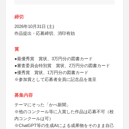
締切
2026年10月31日 (土)
作品提出・応募締切、消印有効
賞
●最優秀賞 賞状、3万円分の図書カード
●審査委員会特別賞 賞状、2万円分の図書カード
●優秀賞 賞状、1万円分の図書カード
※参加賞として応募者全員に記念品を進呈
募集内容
テーマにそった「かべ新聞」
※他のコンクール等に入賞した作品は応募不可（校
内コンクールは可）
※ChatGPT等の生成AIによる成果物をそのまま自己