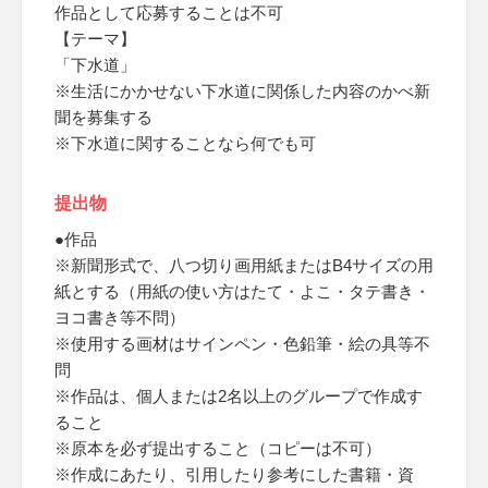
作品として応募することは不可
【テーマ】
「下水道」
※生活にかかせない下水道に関係した内容のかべ新
聞を募集する
※下水道に関することなら何でも可
提出物
●作品
※新聞形式で、八つ切り画用紙またはB4サイズの用
紙とする（用紙の使い方はたて・よこ・タテ書き・
ヨコ書き等不問）
※使用する画材はサインペン・色鉛筆・絵の具等不
問
※作品は、個人または2名以上のグループで作成す
ること
※原本を必ず提出すること（コピーは不可）
※作成にあたり、引用したり参考にした書籍・資