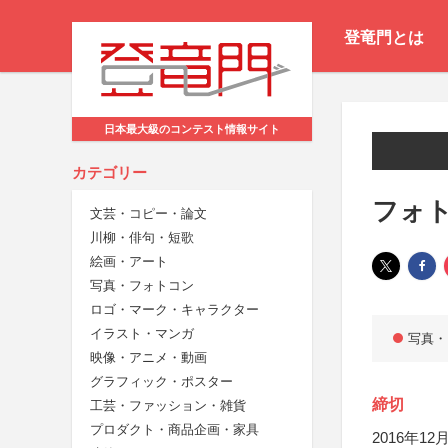
登竜門とは
日本最大級のコンテスト情報サイト
カテゴリー
フォト
文芸・コピー・論文
川柳・俳句・短歌
絵画・アート
写真・フォトコン
ロゴ・マーク・キャラクター
イラスト・マンガ
写真・
映像・アニメ・動画
グラフィック・ポスター
締切
工芸・ファッション・雑貨
プロダクト・商品企画・家具
2016年12月