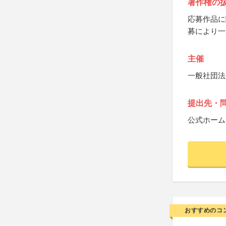
著作権の
応募作品に
募により一
主催
一般社団法
提出先・
公式ホーム
おすすめのコ