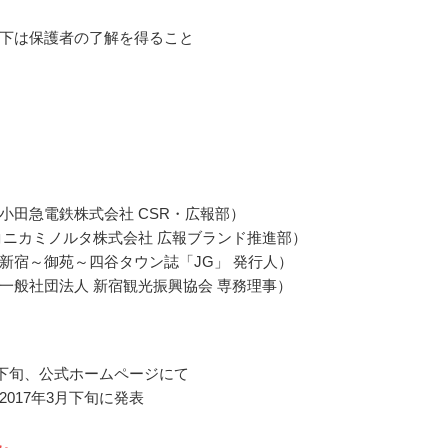
下は保護者の了解を得ること
小田急電鉄株式会社 CSR・広報部）
コニカミノルタ株式会社 広報ブランド推進部）
新宿～御苑～四谷タウン誌「JG」 発行人）
一般社団法人 新宿観光振興協会 専務理事）
1月下旬、公式ホームページにて
2017年3月下旬に発表