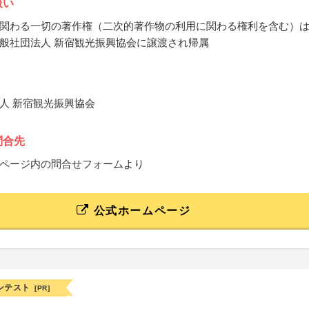
扱い
関わる一切の著作権（二次的著作物の利用に関わる権利を含む）
般社団法人 新宿観光振興協会に譲渡され帰属
人 新宿観光振興協会
問合先
ページ内の問合せフォームより
公式ホームページ
ンテスト
[PR]