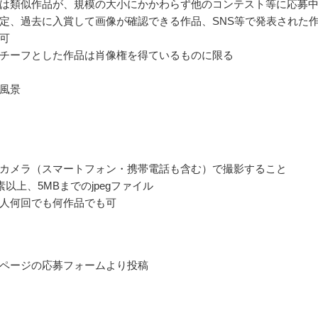
は類似作品が、規模の大小にかかわらず他のコンテスト等に応募
定、過去に入賞して画像が確認できる作品、SNS等で発表された
可
チーフとした作品は肖像権を得ているものに限る
風景
カメラ（スマートフォン・携帯電話も含む）で撮影すること
素以上、5MBまでのjpegファイル
人何回でも何作品でも可
ページの応募フォームより投稿