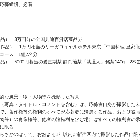
応募締切、必着
作品） 3万円分の全国共通百貨店商品券
1作品） 1万円相当のリーガロイヤルホテル東京「中国料理 皇家龍
コース 1組2名分
作品） 5000円相当の愛国製茶 静岡煎茶「茶通人」銘茶140g 2本
的な風景・物・人物等を撮影した写真
（写真・タイトル・コメントを含む）は、応募者自身が撮影した
で、著作権等の権利のすべてが応募者に帰属する作品、および被
物等）の肖像権等、他者の諸権利を含む場合はすべての権利者の
に限る
らさかのぼって、おおよそ1年以内に新宿区内で撮影した作品に限