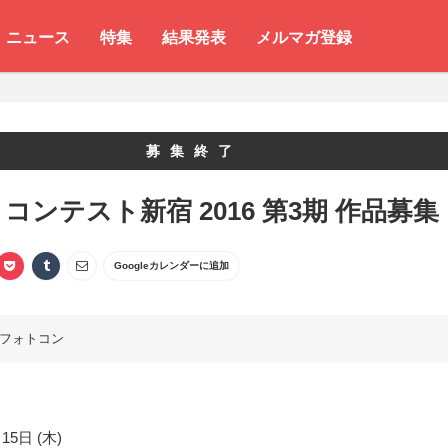
ニュース
特集
結果発表
メルマガ登録
募集終了
コンテスト新宿 2016 第3期 作品募集
Googleカレンダーに追加
フォトコン
15日 (木)