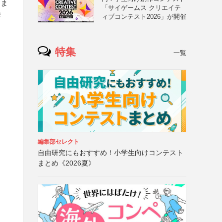
中ま
「サイゲームス クリエイテ
作
ィブコンテスト2026」が開催
特集
一覧
編集部セレクト
自由研究にもおすすめ！小学生向けコンテスト
まとめ《2026夏》