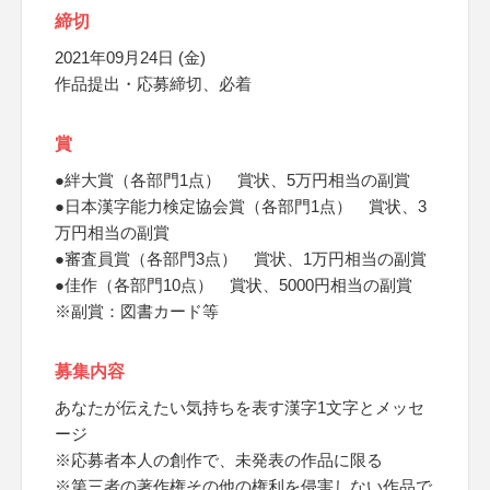
締切
2021年09月24日 (金)
作品提出・応募締切、必着
賞
●絆大賞（各部門1点） 賞状、5万円相当の副賞
●日本漢字能力検定協会賞（各部門1点） 賞状、3
万円相当の副賞
●審査員賞（各部門3点） 賞状、1万円相当の副賞
●佳作（各部門10点） 賞状、5000円相当の副賞
※副賞：図書カード等
募集内容
あなたが伝えたい気持ちを表す漢字1文字とメッセ
ージ
※応募者本人の創作で、未発表の作品に限る
※第三者の著作権その他の権利を侵害しない作品で