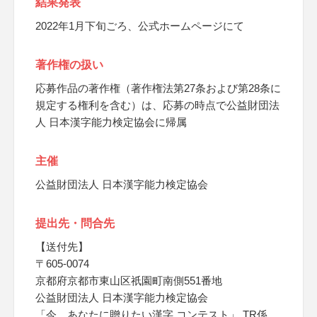
結果発表
2022年1月下旬ごろ、公式ホームページにて
著作権の扱い
応募作品の著作権（著作権法第27条および第28条に
規定する権利を含む）は、応募の時点で公益財団法
人 日本漢字能力検定協会に帰属
主催
公益財団法人 日本漢字能力検定協会
提出先・問合先
【送付先】
〒605-0074
京都府京都市東山区祇園町南側551番地
公益財団法人 日本漢字能力検定協会
「今、あなたに贈りたい漢字 コンテスト」 TR係