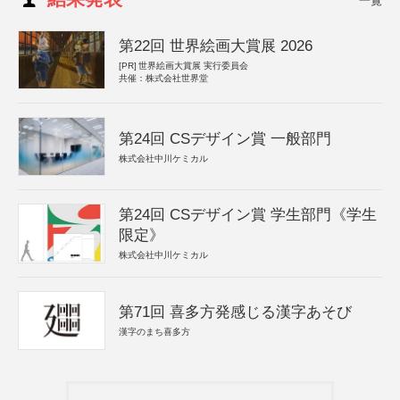
一覧
第22回 世界絵画大賞展 2026
[PR]
世界絵画大賞展 実行委員会
共催：株式会社世界堂
第24回 CSデザイン賞 一般部門
株式会社中川ケミカル
第24回 CSデザイン賞 学生部門《学生
限定》
株式会社中川ケミカル
第71回 喜多方発感じる漢字あそび
漢字のまち喜多方