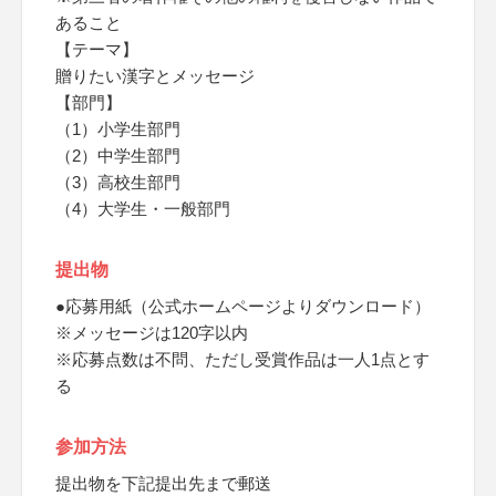
あること
【テーマ】
贈りたい漢字とメッセージ
【部門】
（1）小学生部門
（2）中学生部門
（3）高校生部門
（4）大学生・一般部門
提出物
●応募用紙（公式ホームページよりダウンロード）
※メッセージは120字以内
※応募点数は不問、ただし受賞作品は一人1点とす
る
参加方法
提出物を下記提出先まで郵送