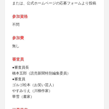
または、公式ホームページの応募フォームより投稿
参加資格
不問
参加費
無し
審査員
●審査員長
橋本五郎（読売新聞特別編集委員）
●審査員
ゴルゴ松本（お笑い芸人）
やすみりえ（川柳作家）
華雪（書家）