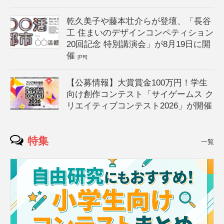
乾久美子や藤本壮介らが登壇、「長谷
工 住まいのデザインコンペティション
20回記念 特別講演会」が8月19日に開
催
[PR]
【公募情報】大賞賞金100万円！学生
向け創作コンテスト「サイゲームス ク
リエイティブコンテスト2026」が開催
特集
一覧