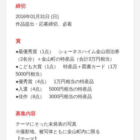
締切
2016年01月31日 (日)
作品提出・応募締切、必着
賞
●最優秀賞（1点） シェーネスハイム金山宿泊券
（2名分）＋金山町の特産品（合計3万円相当）
●こども大賞（1点） 特産品＋図書カード（1万
5000円相当）
●優秀賞（4点） 1万円相当の特産品
●入選（4点） 5000円相当の特産品
●佳作（8点） 3000円相当の特産品
募集内容
テーマにそった未発表の写真
※撮影地、被写体ともに金山町内に限る
【テーマ】