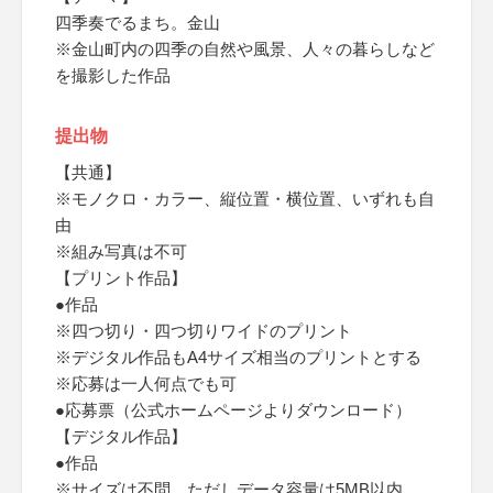
四季奏でるまち。金山
※金山町内の四季の自然や風景、人々の暮らしなど
を撮影した作品
提出物
【共通】
※モノクロ・カラー、縦位置・横位置、いずれも自
由
※組み写真は不可
【プリント作品】
●作品
※四つ切り・四つ切りワイドのプリント
※デジタル作品もA4サイズ相当のプリントとする
※応募は一人何点でも可
●応募票（公式ホームページよりダウンロード）
【デジタル作品】
●作品
※サイズは不問、ただしデータ容量は5MB以内