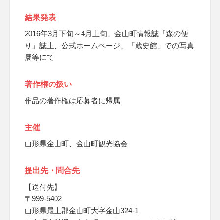
結果発表
2016年3月下旬～4月上旬、金山町情報誌「森の便
り」誌上、公式ホームページ、「蔵史館」での写真
展等にて
著作権の扱い
作品の著作権は応募者に帰属
主催
山形県金山町、金山町観光協会
提出先・問合先
【送付先】
〒999-5402
山形県最上郡金山町大字金山324-1