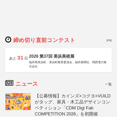
締め切り直前コンテスト
[PR]
2026 第37回 美浜美術展
31
あと
日
福井県美浜町、美浜町教育委員会、福井新聞社、関西電力株
式会社
ニュース
一覧
【公募情報】カインズ×コクヨ×VUILD
がタッグ、家具・木工品デザインコン
ペティション「CDM Digi Fab
COMPETITION 2026」を初開催