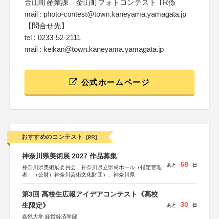
金山町産業課 金山町フォトコンテスト TR係
mail : photo-contest@town.kaneyama.yamagata.jp
【問合せ先】
tel : 0233-52-2111
mail : keikan@town.kaneyama.yamagata.jp
公式ホームページ
おすすめのコンテスト
[PR]
神奈川県美術展 2027 作品募集
68
あと
日
神奈川県美術展委員会、神奈川県立県民ホール（指定管理
者：（公財）神奈川芸術文化財団）、神奈川県
第3回 高校生広報アイデアコンテスト《高校
30
生限定》
あと
日
嘉悦大学 経営経済学部