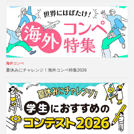
海外コンペ
夏休みにチャレンジ！海外コンペ特集2026