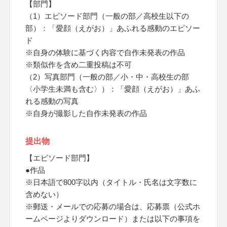
【部門】
（1）エピソード部門（一般の部／高校生以下の
部）：「愛顔（えがお）」あふれる感動のエピソー
ド
※自身の体験に基づく内容で自作未発表の作品
※類似作を含め二重投稿は不可
（2）写真部門（一般の部／小・中・高校生の部
〈小学生未満も含む〉）：「愛顔（えがお）」あふ
れる感動の写真
※自身が撮影した自作未発表の作品
提出物
【エピソード部門】
●作品
※日本語で800字以内（タイトル・氏名は文字数に
含めない）
※郵送・メールでの応募の場合は、応募票（公式ホ
ームページよりダウンロード）または以下の事項を