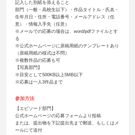
記入した別紙を添えること
部門（一般・高校生以下）・作品タイトル・氏名・
生年月日・住所・電話番号・メールアドレス（任
意）・情報入手先（任意）
※メールでの応募の場合は、word/pdfファイルとす
る
※公式ホームページに原稿用紙のテンプレートあり
（原稿用紙の様式は不問）
※複数作品の応募も可
【写真部門】
※目安として500KB以上5MB以下
※応募は一人3作品まで
参加方法
【エピソード部門】
公式ホームページの応募フォームより投稿
または、提出物を下記提出先まで郵送、もしくはメ
ールにて送付