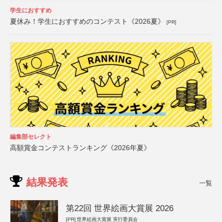
学生におすすめ
夏休み！学生におすすめのコンテスト《2026夏》
[PR]
編集部セレクト
高額賞金コンテストランキング《2026年夏》
結果発表
一覧
第22回 世界絵画大賞展 2026
[PR]
世界絵画大賞展 実行委員会