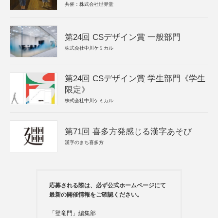
共催：株式会社世界堂
第24回 CSデザイン賞 一般部門
株式会社中川ケミカル
第24回 CSデザイン賞 学生部門《学生
限定》
株式会社中川ケミカル
第71回 喜多方発感じる漢字あそび
漢字のまち喜多方
応募される際は、必ず公式ホームページにて
最新の開催情報をご確認ください。
「登竜門」編集部