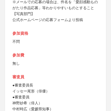
※メールでの応募の場合は、件名を「愛顔感動もの
がたり作品応募」等わかりやすいものとすること
【写真部門】
公式ホームページの応募フォームより投稿
参加資格
不問
参加費
無し
審査員
●審査委員長
イッセー尾形（俳優）
●審査委員
神野紗希（俳人）
中村時広（愛媛県知事）