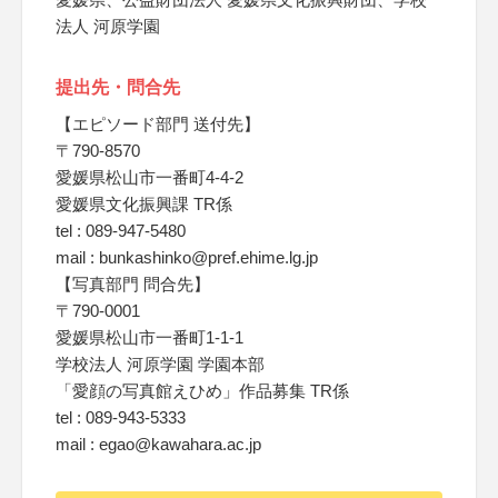
法人 河原学園
提出先・問合先
【エピソード部門 送付先】
〒790-8570
愛媛県松山市一番町4-4-2
愛媛県文化振興課 TR係
tel : 089-947-5480
mail : bunkashinko@pref.ehime.lg.jp
【写真部門 問合先】
〒790-0001
愛媛県松山市一番町1-1-1
学校法人 河原学園 学園本部
「愛顔の写真館えひめ」作品募集 TR係
tel : 089-943-5333
mail : egao@kawahara.ac.jp