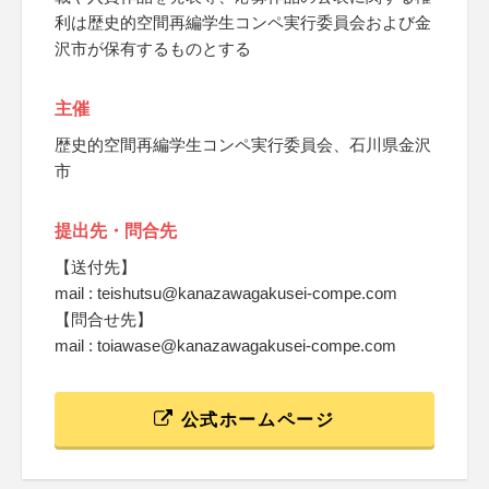
利は歴史的空間再編学生コンペ実行委員会および金
沢市が保有するものとする
主催
歴史的空間再編学生コンペ実行委員会、石川県金沢
市
提出先・問合先
【送付先】
mail : teishutsu@kanazawagakusei-compe.com
【問合せ先】
mail : toiawase@kanazawagakusei-compe.com
公式ホームページ