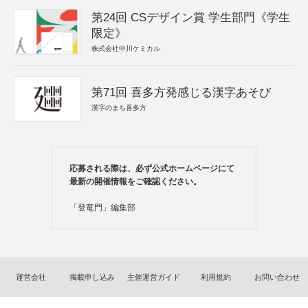
第24回 CSデザイン賞 学生部門《学生
限定》
株式会社中川ケミカル
第71回 喜多方発感じる漢字あそび
漢字のまち喜多方
応募される際は、必ず公式ホームページにて
最新の開催情報をご確認ください。
「登竜門」編集部
運営会社
掲載申し込み
主催運営ガイド
利用規約
お問い合わせ