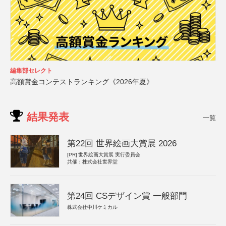
編集部セレクト
高額賞金コンテストランキング《2026年夏》
結果発表
一覧
第22回 世界絵画大賞展 2026
[PR]
世界絵画大賞展 実行委員会
共催：株式会社世界堂
第24回 CSデザイン賞 一般部門
株式会社中川ケミカル