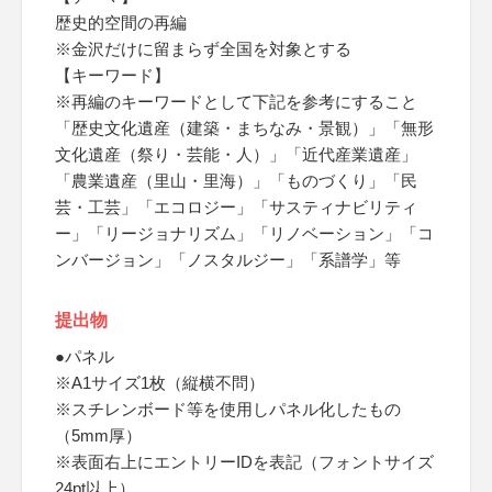
歴史的空間の再編
※金沢だけに留まらず全国を対象とする
【キーワード】
※再編のキーワードとして下記を参考にすること
「歴史文化遺産（建築・まちなみ・景観）」「無形
文化遺産（祭り・芸能・人）」「近代産業遺産」
「農業遺産（里山・里海）」「ものづくり」「民
芸・工芸」「エコロジー」「サスティナビリティ
ー」「リージョナリズム」「リノベーション」「コ
ンバージョン」「ノスタルジー」「系譜学」等
提出物
●パネル
※A1サイズ1枚（縦横不問）
※スチレンボード等を使用しパネル化したもの
（5mm厚）
※表面右上にエントリーIDを表記（フォントサイズ
24pt以上）