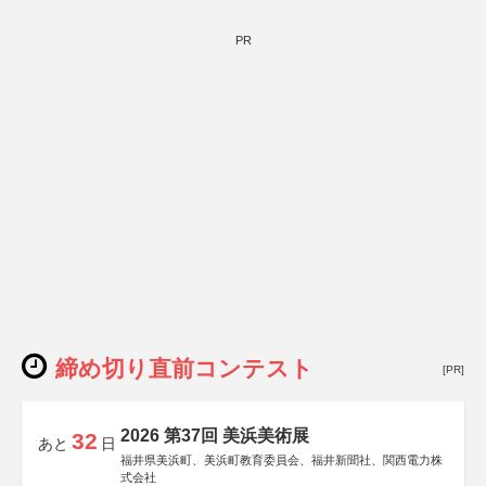
PR
締め切り直前コンテスト
[PR]
2026 第37回 美浜美術展
32
あと
日
福井県美浜町、美浜町教育委員会、福井新聞社、関西電力株
式会社