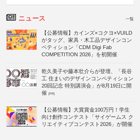
ニュース
一覧
【公募情報】カインズ×コクヨ×VUILD
がタッグ、家具・木工品デザインコン
ペティション「CDM Digi Fab
COMPETITION 2026」を初開催
乾久美子や藤本壮介らが登壇、「長谷
工 住まいのデザインコンペティション
20回記念 特別講演会」が8月19日に開
催
[PR]
【公募情報】大賞賞金100万円！学生
向け創作コンテスト「サイゲームス ク
リエイティブコンテスト2026」が開催