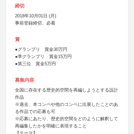
締切
2018年10月01日 (月)
事前登録締切、必着
賞
●グランプリ 賞金30万円
●準グランプリ 賞金15万円
●第三位 賞金5万円
募集内容
全国に存在する歴史的空間を再編しようとする設計
作品
※過去、本コンペや他のコンペに出展したことのあ
る作品での応募も可
※応募にあたり、歴史的空間をどのように解釈して
再編集したかを明確に表現すること
【テーマ】