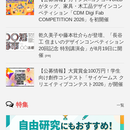
がタッグ、家具・木工品デザインコン
ペティション「CDM Digi Fab
COMPETITION 2026」を初開催
乾久美子や藤本壮介らが登壇、「長谷
工 住まいのデザインコンペティション
20回記念 特別講演会」が8月19日に開
催
[PR]
【公募情報】大賞賞金100万円！学生
向け創作コンテスト「サイゲームス ク
リエイティブコンテスト2026」が開催
特集
一覧