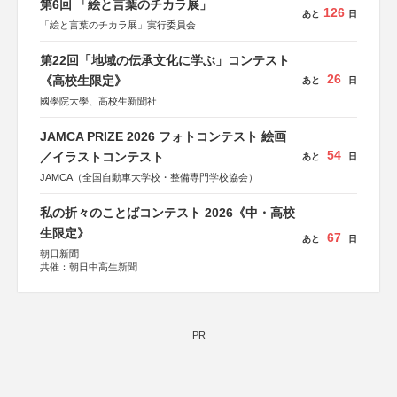
第6回 「絵と言葉のチカラ展」
126
あと
日
「絵と言葉のチカラ展」実行委員会
第22回「地域の伝承文化に学ぶ」コンテスト
26
《高校生限定》
あと
日
國學院大學、高校生新聞社
JAMCA PRIZE 2026 フォトコンテスト 絵画
54
／イラストコンテスト
あと
日
JAMCA（全国自動車大学校・整備専門学校協会）
私の折々のことばコンテスト 2026《中・高校
生限定》
67
あと
日
朝日新聞
共催：朝日中高生新聞
PR