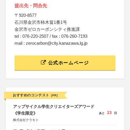
提出先・問合先
〒920-8577
石川県金沢市柿木畠1番1号
金沢市ゼロカーボンシティ推進課
tel : 076-220-2507 / fax : 076-260-7193
mail : zerocarbon@city.kanazawa.lg.jp
公式ホームページ
おすすめのコンテスト
[PR]
アップサイクル学生クリエイターズアワード
23
《学生限定》
あと
日
株式会社テラモト