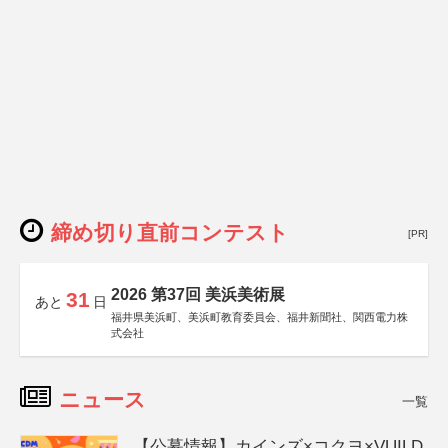
締め切り直前コンテスト
[PR]
2026 第37回 美浜美術展
31
あと
日
福井県美浜町、美浜町教育委員会、福井新聞社、関西電力株
式会社
ニュース
一覧
【公募情報】カインズ×コクヨ×VUILD