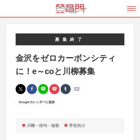
募集終了
金沢をゼロカーボンシティ
に！e～coと川柳募集
Googleカレンダーに追加
川柳・俳句・短歌
学生向け