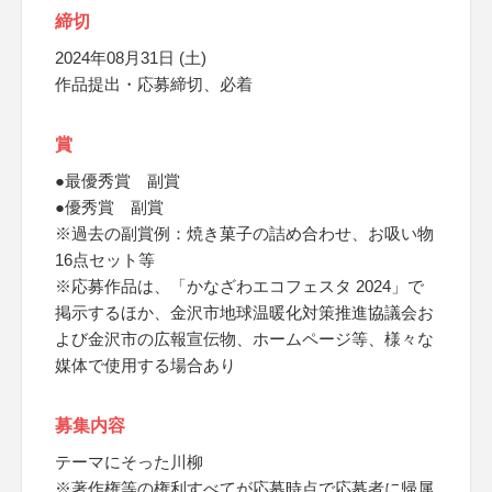
締切
2024年08月31日 (土)
作品提出・応募締切、必着
賞
●最優秀賞 副賞
●優秀賞 副賞
※過去の副賞例：焼き菓子の詰め合わせ、お吸い物
16点セット等
※応募作品は、「かなざわエコフェスタ 2024」で
掲示するほか、金沢市地球温暖化対策推進協議会お
よび金沢市の広報宣伝物、ホームページ等、様々な
媒体で使用する場合あり
募集内容
テーマにそった川柳
※著作権等の権利すべてが応募時点で応募者に帰属