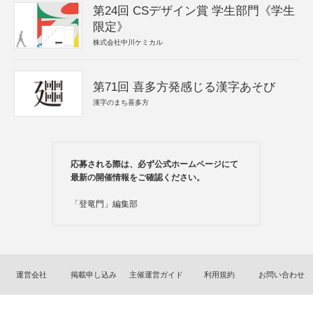
第24回 CSデザイン賞 学生部門《学生
限定》
株式会社中川ケミカル
第71回 喜多方発感じる漢字あそび
漢字のまち喜多方
応募される際は、必ず公式ホームページにて
最新の開催情報をご確認ください。
「登竜門」編集部
運営会社
掲載申し込み
主催運営ガイド
利用規約
お問い合わせ