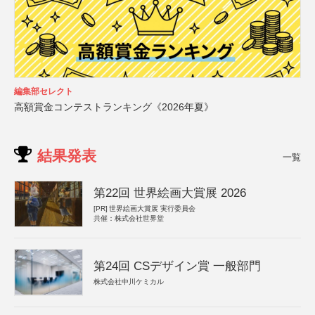
編集部セレクト
高額賞金コンテストランキング《2026年夏》
結果発表
一覧
第22回 世界絵画大賞展 2026
[PR]
世界絵画大賞展 実行委員会
共催：株式会社世界堂
第24回 CSデザイン賞 一般部門
株式会社中川ケミカル