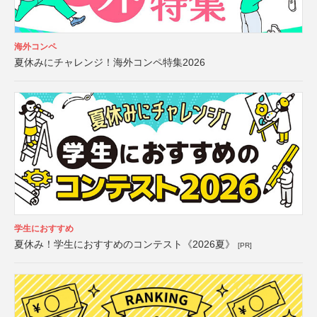
海外コンペ
夏休みにチャレンジ！海外コンペ特集2026
学生におすすめ
夏休み！学生におすすめのコンテスト《2026夏》
[PR]