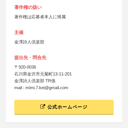
著作権の扱い
著作権は応募者本人に帰属
主催
金澤詩人倶楽部
提出先・問合先
〒920‐0036
石川県金沢市元菊町13‐11‐201
金澤詩人倶楽部 TR係
mail : mimi.7.kei@gmail.com
公式ホームページ