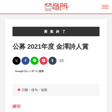
募集終了
公募 2021年度 金澤詩人賞
Googleカレンダーに追加
川柳・俳句・短歌
締切