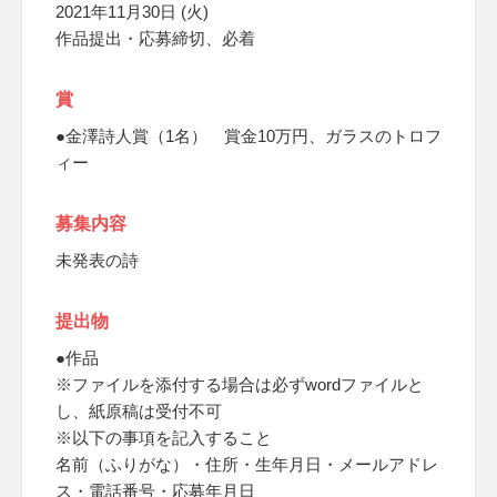
2021年11月30日 (火)
作品提出・応募締切、必着
賞
●金澤詩人賞（1名） 賞金10万円、ガラスのトロフ
ィー
募集内容
未発表の詩
提出物
●作品
※ファイルを添付する場合は必ずwordファイルと
し、紙原稿は受付不可
※以下の事項を記入すること
名前（ふりがな）・住所・生年月日・メールアドレ
ス・電話番号・応募年月日