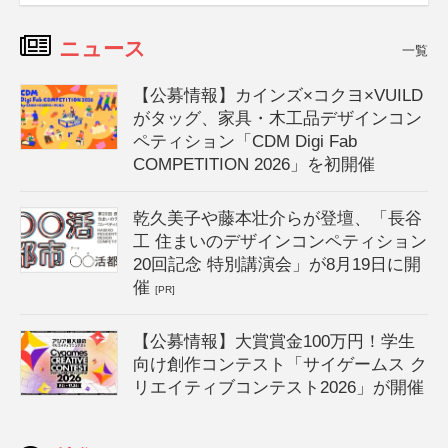
ニュース
一覧
【公募情報】カインズ×コクヨ×VUILD
がタッグ、家具・木工品デザインコン
ペティション「CDM Digi Fab
COMPETITION 2026」を初開催
乾久美子や藤本壮介らが登壇、「長谷
工 住まいのデザインコンペティション
20回記念 特別講演会」が8月19日に開
催
[PR]
【公募情報】大賞賞金100万円！学生
向け創作コンテスト「サイゲームス ク
リエイティブコンテスト2026」が開催