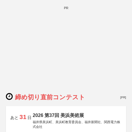
PR
締め切り直前コンテスト
[PR]
2026 第37回 美浜美術展
31
あと
日
福井県美浜町、美浜町教育委員会、福井新聞社、関西電力株
式会社