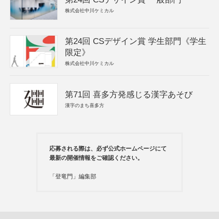
株式会社中川ケミカル
第24回 CSデザイン賞 学生部門《学生
限定》
株式会社中川ケミカル
第71回 喜多方発感じる漢字あそび
漢字のまち喜多方
応募される際は、必ず公式ホームページにて
最新の開催情報をご確認ください。
「登竜門」編集部