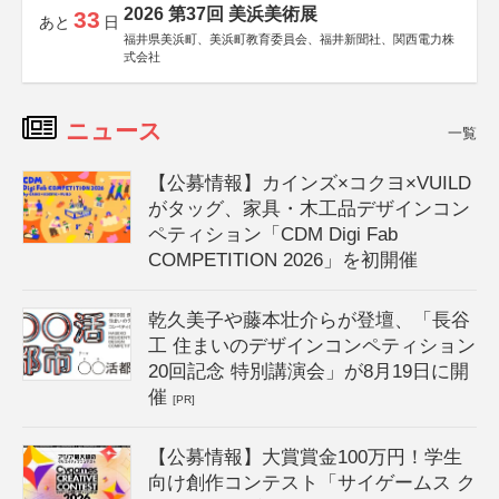
2026 第37回 美浜美術展
33
あと
日
福井県美浜町、美浜町教育委員会、福井新聞社、関西電力株
式会社
ニュース
一覧
【公募情報】カインズ×コクヨ×VUILD
がタッグ、家具・木工品デザインコン
ペティション「CDM Digi Fab
COMPETITION 2026」を初開催
乾久美子や藤本壮介らが登壇、「長谷
工 住まいのデザインコンペティション
20回記念 特別講演会」が8月19日に開
催
[PR]
【公募情報】大賞賞金100万円！学生
向け創作コンテスト「サイゲームス ク