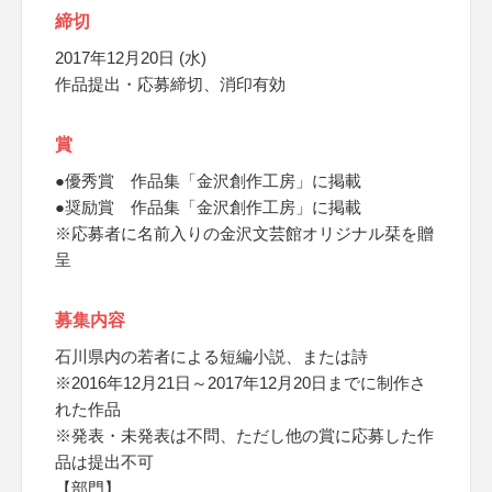
締切
2017年12月20日 (水)
作品提出・応募締切、消印有効
賞
●優秀賞 作品集「金沢創作工房」に掲載
●奨励賞 作品集「金沢創作工房」に掲載
※応募者に名前入りの金沢文芸館オリジナル栞を贈
呈
募集内容
石川県内の若者による短編小説、または詩
※2016年12月21日～2017年12月20日までに制作さ
れた作品
※発表・未発表は不問、ただし他の賞に応募した作
品は提出不可
【部門】