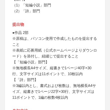
（1）「短編小説」部門
（2）「詩」部門
提出物
●作品 2部
※原稿は、パソコン使用で作成したものを提出する
こと
※表紙に応募用紙（公式ホームページよりダウンロ
ード）を添付し、紐綴じで提出すること
【「短編小説」部門】
※無地横長A4サイズ、縦書きで1ページ40字×30
行、文字サイズは11ポイントで、10枚以内
【「詩」部門】
※3編以内とし、書式および枚数は、無地横長A4サ
イズ、縦書きで1ページ22字×30行、文字サイズは
11ポイントで、1編の枚数4枚以内