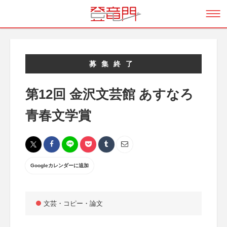
募集終了
第12回 金沢文芸館 あすなろ
青春文学賞
Googleカレンダーに追加
文芸・コピー・論文