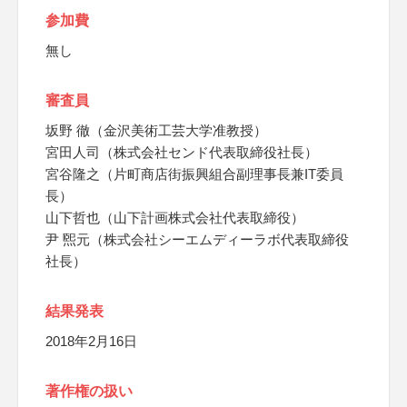
参加費
無し
審査員
坂野 徹（金沢美術工芸大学准教授）
宮田人司（株式会社センド代表取締役社長）
宮谷隆之（片町商店街振興組合副理事長兼IT委員
長）
山下哲也（山下計画株式会社代表取締役）
尹 煕元（株式会社シーエムディーラボ代表取締役
社長）
結果発表
2018年2月16日
著作権の扱い