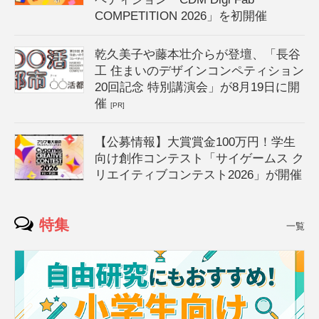
COMPETITION 2026」を初開催
乾久美子や藤本壮介らが登壇、「長谷
工 住まいのデザインコンペティション
20回記念 特別講演会」が8月19日に開
催
[PR]
【公募情報】大賞賞金100万円！学生
向け創作コンテスト「サイゲームス ク
リエイティブコンテスト2026」が開催
特集
一覧