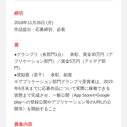
締切
2018年11月26日 (月)
作品提出・応募締切、必着
賞
●グランプリ（各部門1点） 表彰、賞金30万円（ア
プリケーション部門）／賞金5万円（アイデア部
門）
●奨励賞（若干） 表彰、副賞
※アプリケーション部門グランプリ受賞者は、2019
年6月末までに応募作品について実際に稼働できる
状態まで完成させ、一般公開（App StoreやGoogle
playへの登録公開やアプリケーション等のURLの公
開等）を開始すること
募集内容