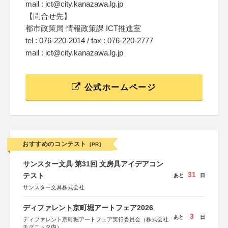
mail : ict@city.kanazawa.lg.jp
【問合せ先】
都市政策局 情報政策課 ICT推進室
tel : 076-220-2014 / fax : 076-220-2777
mail : ict@city.kanazawa.lg.jp
公式ホームページ
おすすめのコンテスト
[PR]
サンスター文具 第31回 文房具アイデアコン
31
テスト
あと
日
サンスター文具株式会社
ディファレント京町堀アートフェア2026
3
あと
日
ディファレント京町堀アートフェア実行委員会（株式会社
チグニッタ内）