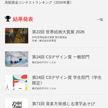
高額賞金コンテストランキング《2026年夏》
結果発表
一覧
第22回 世界絵画大賞展 2026
[PR]
世界絵画大賞展 実行委員会
共催：株式会社世界堂
第24回 CSデザイン賞 一般部門
株式会社中川ケミカル
第24回 CSデザイン賞 学生部門《学生
限定》
株式会社中川ケミカル
第71回 喜多方発感じる漢字あそび