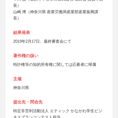
長）
山崎 博（神奈川県 産業労働局産業部産業振興課
長）
結果発表
2019年2月17日、最終審査会にて
著作権の扱い
特許権等の知的所有権に関しては応募者に帰属
主催
神奈川県
提出先・問合先
特定非営利活動法人 エティック かながわ学生ビジ
ネスプランコンテスト担当