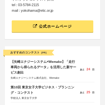
tel : 03-5784-2115
mail : yokohama@etic.or.jp
公式ホームページ
おすすめのコンテスト
[PR]
【矢崎エナジーシステム×Wemake】「走行
車両から得られるデータ」を活用した新サー
24
あと
日
ビス創出
矢崎エナジーシステム株式会社、Wemake
第10回 東京女子大学ビジネス・プランニン
25
グ・コンテスト
あと
日
学校法人 東京女子大学