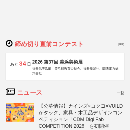
締め切り直前コンテスト
[PR]
2026 第37回 美浜美術展
34
あと
日
福井県美浜町、美浜町教育委員会、福井新聞社、関西電力株
式会社
ニュース
一覧
【公募情報】カインズ×コクヨ×VUILD
がタッグ、家具・木工品デザインコン
ペティション「CDM Digi Fab
COMPETITION 2026」を初開催