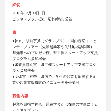
締切
2018年12月09日 (日)
ビジネスプラン提出･応募締切､必着
賞
●神奈川県知事賞（グランプリ） 国内視察インセ
ンティブツアー（先輩起業家や先進地域訪問等）、
県知事へのプレゼン権、県主催スタートアップ支援
プログラム参加機会
●審査員特別賞 県主催スタートアップ支援プログ
ラム参加機会
●団体賞 神奈川県内で、学生の起業を応援する企
業や起業支援機関のメニュー等を受講可
募集内容
起業を目指す神奈川県在学または在住の学生による
ビジネスプラン