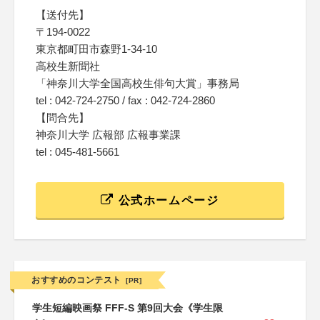
【送付先】
〒194-0022
東京都町田市森野1-34-10
高校生新聞社
「神奈川大学全国高校生俳句大賞」事務局
tel : 042-724-2750 / fax : 042-724-2860
【問合先】
神奈川大学 広報部 広報事業課
tel : 045-481-5661
公式ホームページ
おすすめのコンテスト
[PR]
学生短編映画祭 FFF-S 第9回大会《学生限