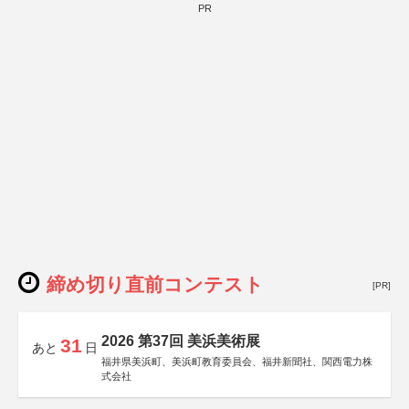
PR
締め切り直前コンテスト
[PR]
2026 第37回 美浜美術展
31
あと
日
福井県美浜町、美浜町教育委員会、福井新聞社、関西電力株
式会社