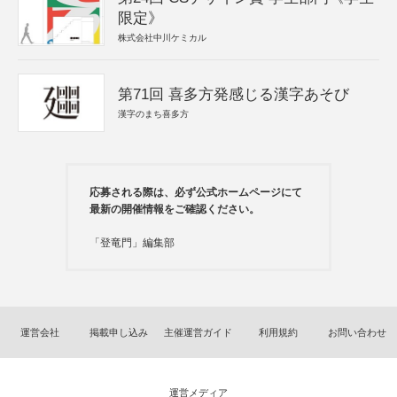
限定》
株式会社中川ケミカル
第71回 喜多方発感じる漢字あそび
漢字のまち喜多方
応募される際は、必ず公式ホームページにて
最新の開催情報をご確認ください。
「登竜門」編集部
運営会社
掲載申し込み
主催運営ガイド
利用規約
お問い合わせ
運営メディア