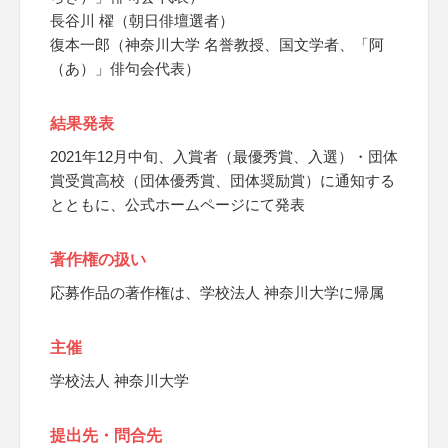
長谷川 櫂（朝日俳壇選者）
復本一郎（神奈川大学 名誉教授、国文学者、「阿
（あ）」俳句会代表）
結果発表
2021年12月中旬、入賞者（最優秀賞、入選）・団体
賞受賞高校（団体優秀賞、団体奨励賞）に通知する
とともに、公式ホームページにて発表
著作権の扱い
応募作品の著作権は、学校法人 神奈川大学に帰属
主催
学校法人 神奈川大学
提出先・問合先