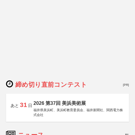
締め切り直前コンテスト
[PR]
2026 第37回 美浜美術展
31
あと
日
福井県美浜町、美浜町教育委員会、福井新聞社、関西電力株
式会社
ニュース