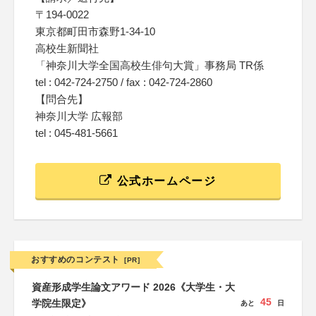
〒194-0022
東京都町田市森野1-34-10
高校生新聞社
「神奈川大学全国高校生俳句大賞」事務局 TR係
tel : 042-724-2750 / fax : 042-724-2860
【問合先】
神奈川大学 広報部
tel : 045-481-5661
公式ホームページ
おすすめのコンテスト
[PR]
資産形成学生論文アワード 2026《大学生・大
45
学院生限定》
あと
日