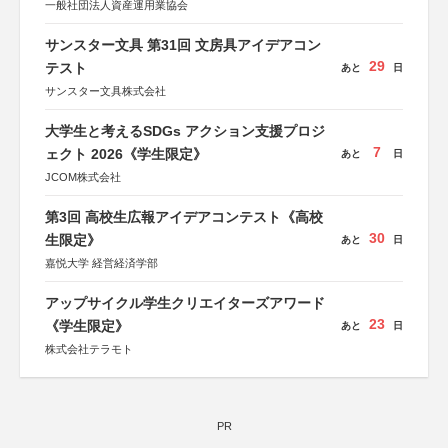
一般社団法人資産運用業協会
サンスター文具 第31回 文房具アイデアコン
29
テスト
あと
日
サンスター文具株式会社
大学生と考えるSDGs アクション支援プロジ
7
ェクト 2026《学生限定》
あと
日
JCOM株式会社
第3回 高校生広報アイデアコンテスト《高校
30
生限定》
あと
日
嘉悦大学 経営経済学部
アップサイクル学生クリエイターズアワード
23
《学生限定》
あと
日
株式会社テラモト
PR