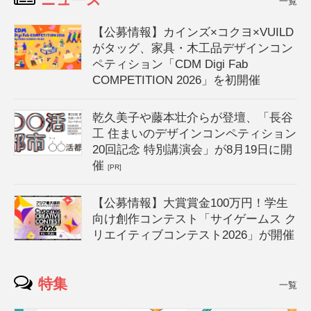
一覧
【公募情報】カインズ×コクヨ×VUILD
がタッグ、家具・木工品デザインコン
ペティション「CDM Digi Fab
COMPETITION 2026」を初開催
乾久美子や藤本壮介らが登壇、「長谷
工 住まいのデザインコンペティション
20回記念 特別講演会」が8月19日に開
催
[PR]
【公募情報】大賞賞金100万円！学生
向け創作コンテスト「サイゲームス ク
リエイティブコンテスト2026」が開催
特集
一覧