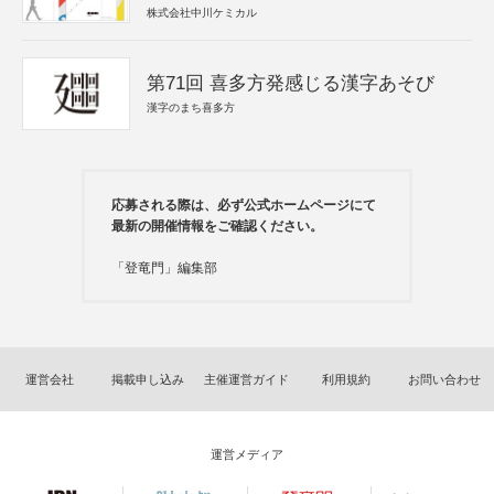
株式会社中川ケミカル
第71回 喜多方発感じる漢字あそび
漢字のまち喜多方
応募される際は、必ず公式ホームページにて
最新の開催情報をご確認ください。
「登竜門」編集部
運営会社
掲載申し込み
主催運営ガイド
利用規約
お問い合わせ
運営メディア