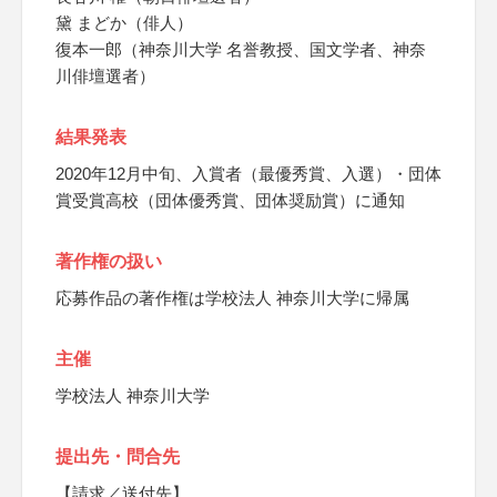
黛 まどか（俳人）
復本一郎（神奈川大学 名誉教授、国文学者、神奈
川俳壇選者）
結果発表
2020年12月中旬、入賞者（最優秀賞、入選）・団体
賞受賞高校（団体優秀賞、団体奨励賞）に通知
著作権の扱い
応募作品の著作権は学校法人 神奈川大学に帰属
主催
学校法人 神奈川大学
提出先・問合先
【請求／送付先】