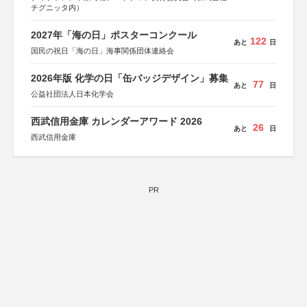
チグニッタ内）
2027年「海の日」ポスターコンクール
122
あと
日
国民の祝日「海の日」海事関係団体連絡会
2026年版 化学の日「缶バッジデザイン」募集
77
あと
日
公益社団法人日本化学会
西武信用金庫 カレンダーアワード 2026
26
あと
日
西武信用金庫
PR