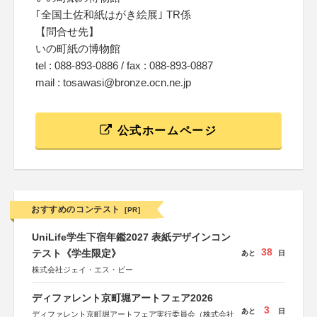
｢全国土佐和紙はがき絵展｣ TR係
【問合せ先】
いの町紙の博物館
tel : 088-893-0886 / fax : 088-893-0887
mail : tosawasi@bronze.ocn.ne.jp
公式ホームページ
おすすめのコンテスト
[PR]
UniLife学生下宿年鑑2027 表紙デザインコン
38
テスト《学生限定》
あと
日
株式会社ジェイ・エス・ビー
ディファレント京町堀アートフェア2026
3
あと
日
ディファレント京町堀アートフェア実行委員会（株式会社