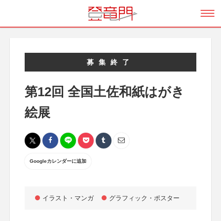
募集終了
第12回 全国土佐和紙はがき
絵展
Googleカレンダーに追加
イラスト・マンガ
グラフィック・ポスター