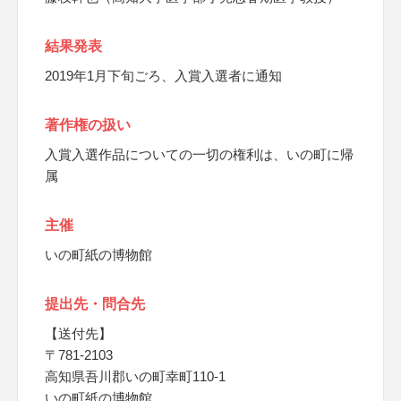
結果発表
2019年1月下旬ごろ、入賞入選者に通知
著作権の扱い
入賞入選作品についての一切の権利は、いの町に帰
属
主催
いの町紙の博物館
提出先・問合先
【送付先】
〒781-2103
高知県吾川郡いの町幸町110-1
いの町紙の博物館