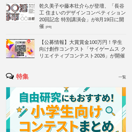
乾久美子や藤本壮介らが登壇、「長谷
工 住まいのデザインコンペティション
20回記念 特別講演会」が8月19日に開
催
[PR]
【公募情報】大賞賞金100万円！学生
向け創作コンテスト「サイゲームス ク
リエイティブコンテスト2026」が開催
特集
一覧