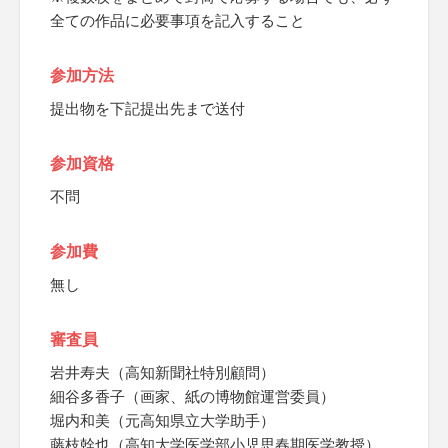
全ての作品に必要事項を記入すること
参加方法
提出物を下記提出先まで送付
参加資格
不問
参加費
無し
審査員
岩井寿夫（高知新聞社特別顧問）
細谷多香子（画家、紙の博物館運営委員）
堀内和美（元高知県立大学助手）
藤枝幹也（高知大学医学部小児思春期医学教授）