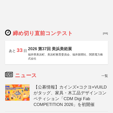
締め切り直前コンテスト
[PR]
2026 第37回 美浜美術展
33
あと
日
福井県美浜町、美浜町教育委員会、福井新聞社、関西電力株
式会社
ニュース
一覧
【公募情報】カインズ×コクヨ×VUILD
がタッグ、家具・木工品デザインコン
ペティション「CDM Digi Fab
COMPETITION 2026」を初開催