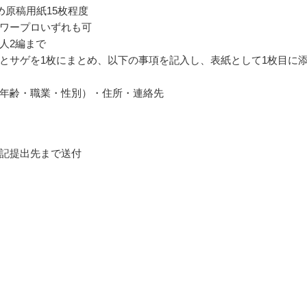
詰め原稿用紙15枚程度
ワープロいずれも可
人2編まで
とサゲを1枚にまとめ、以下の事項を記入し、表紙として1枚目に
年齢・職業・性別）・住所・連絡先
記提出先まで送付