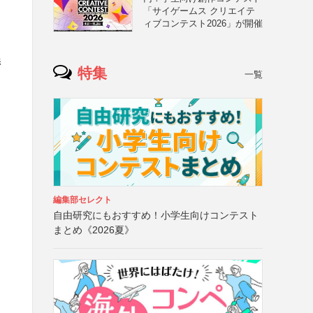
「サイゲームス クリエイテ
ィブコンテスト2026」が開催
添
特集
一覧
編集部セレクト
自由研究にもおすすめ！小学生向けコンテスト
まとめ《2026夏》