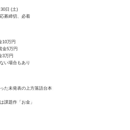
30日 (土)
応募締切、必着
金10万円
賞金5万円
金3万円
ない場合もあり
った未発表の上方落語台本
は課題作「お金」