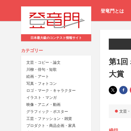
登竜門とは
日本最大級のコンテスト情報サイト
カテゴリー
第1回
文芸・コピー・論文
川柳・俳句・短歌
大賞
絵画・アート
写真・フォトコン
ロゴ・マーク・キャラクター
イラスト・マンガ
映像・アニメ・動画
文芸・
グラフィック・ポスター
工芸・ファッション・雑貨
プロダクト・商品企画・家具
締切