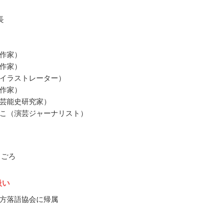
長
作家）
作家）
イラストレーター）
作家）
芸能史研究家）
こ（演芸ジャーナリスト）
月ごろ
扱い
方落語協会に帰属