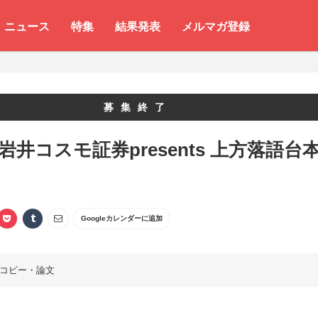
ニュース
特集
結果発表
メルマガ登録
募集終了
 岩井コスモ証券presents 上方落語台
Googleカレンダーに追加
コピー・論文