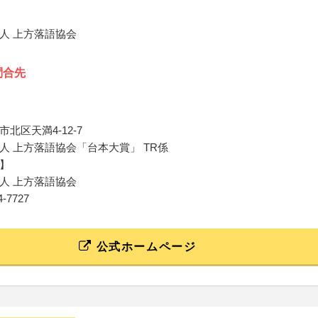
人 上方落語協会
問合先
北区天満4-12-7
人 上方落語協会「台本大賞」 TR係
】
人 上方落語協会
54-7727
公式ホームページ