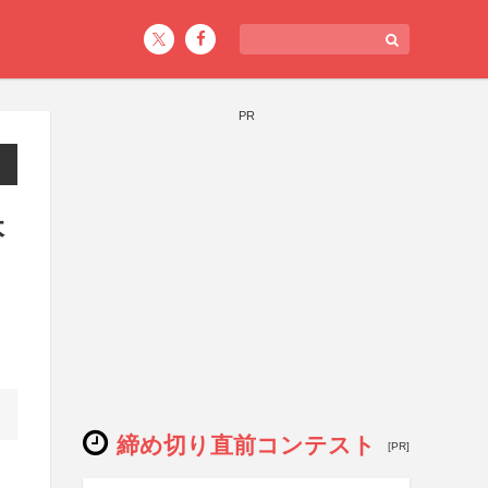
PR
本
締め切り直前コンテスト
[PR]