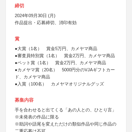
締切
2024年09月30日 (月)
作品提出・応募締切、消印有効
賞
●大賞（1名） 賞金5万円、カメヤマ商品
●審査員特別賞（1名） 賞金2万円、カメヤマ商品
●ペット賞（1名） 賞金2万円、カメヤマ商品
●カメヤマ賞（20名） 5000円分のVJAギフトカー
ド、カメヤマ商品
●入賞（100名） カメヤマオリジナルグッズ
募集内容
手を合わせると出てくる「あの人との、ひとり言」
※未発表の作品に限る
※助詞や語尾を変えただけの類似作品や同じ作品の
二重応募は不可