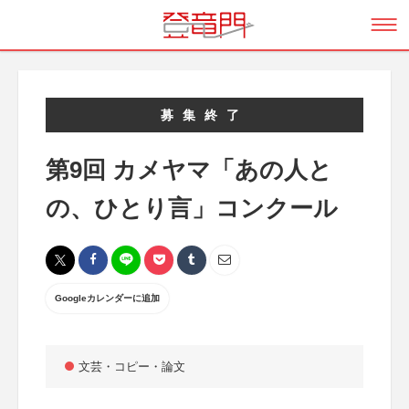
募集終了
第9回 カメヤマ「あの人と
の、ひとり言」コンクール
Googleカレンダーに追加
文芸・コピー・論文