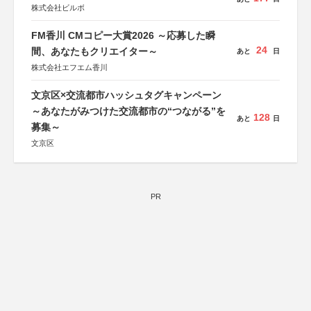
株式会社ビルボ
FM香川 CMコピー大賞2026 ～応募した瞬
24
間、あなたもクリエイター～
あと
日
株式会社エフエム香川
文京区×交流都市ハッシュタグキャンペーン
～あなたがみつけた交流都市の“つながる”を
128
あと
日
募集～
文京区
PR