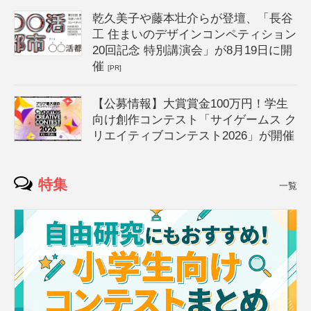
乾久美子や藤本壮介らが登壇、「長谷
工 住まいのデザインコンペティション
20回記念 特別講演会」が8月19日に開
催
[PR]
【公募情報】大賞賞金100万円！学生
向け創作コンテスト「サイゲームス ク
リエイティブコンテスト2026」が開催
特集
一覧