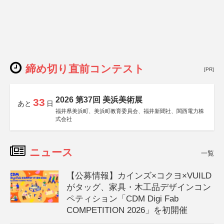
締め切り直前コンテスト
[PR]
2026 第37回 美浜美術展
33
あと
日
福井県美浜町、美浜町教育委員会、福井新聞社、関西電力株
式会社
ニュース
一覧
【公募情報】カインズ×コクヨ×VUILD
がタッグ、家具・木工品デザインコン
ペティション「CDM Digi Fab
COMPETITION 2026」を初開催